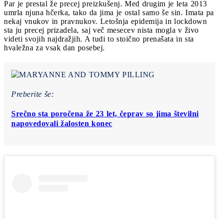
Par je prestal že precej preizkušenj. Med drugim je leta 2013
umrla njuna hčerka, tako da jima je ostal samo še sin. Imata pa
nekaj vnukov in pravnukov. Letošnja epidemija in lockdown
sta ju precej prizadela, saj več mesecev nista mogla v živo
videti svojih najdražjih. A tudi to stoično prenašata in sta
hvaležna za vsak dan posebej.
Preberite še:
Srečno sta poročena že 23 let, čeprav so jima številni
napovedovali žalosten konec