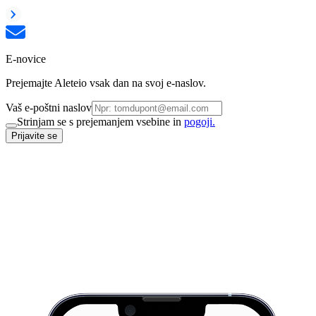
E-novice
Prejemajte Aleteio vsak dan na svoj e-naslov.
Vaš e-poštni naslov
Strinjam se s prejemanjem vsebine in
pogoji.
Prijavite se