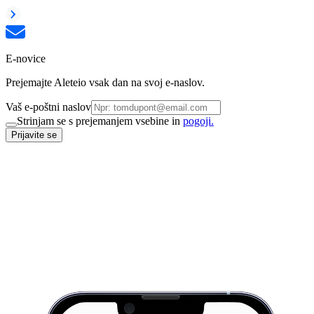
E-novice
Prejemajte Aleteio vsak dan na svoj e-naslov.
Vaš e-poštni naslov
Strinjam se s prejemanjem vsebine in
pogoji.
Prijavite se