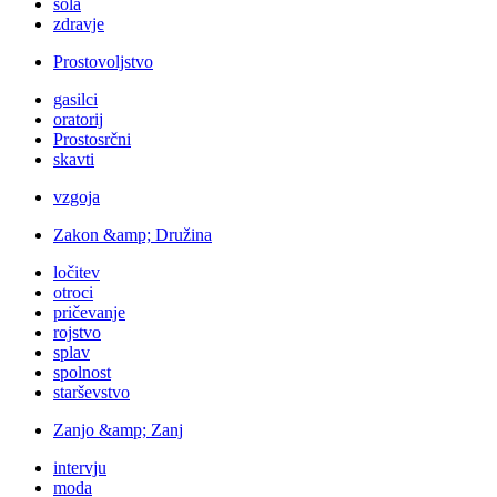
šola
zdravje
Prostovoljstvo
gasilci
oratorij
Prostosrčni
skavti
vzgoja
Zakon &amp; Družina
ločitev
otroci
pričevanje
rojstvo
splav
spolnost
starševstvo
Zanjo &amp; Zanj
intervju
moda