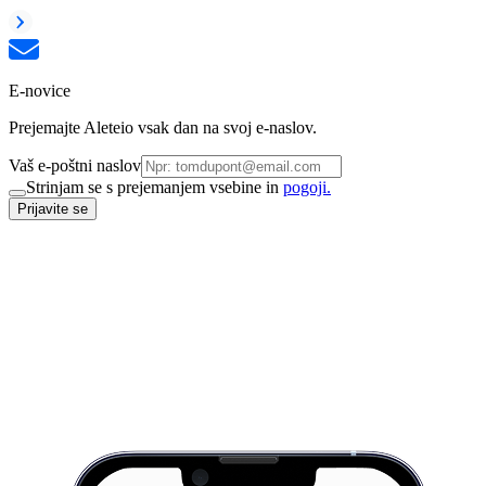
E-novice
Prejemajte Aleteio vsak dan na svoj e-naslov.
Vaš e-poštni naslov
Strinjam se s prejemanjem vsebine in
pogoji.
Prijavite se