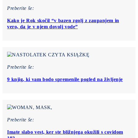
Preberite še:
Kako je Rok skočil “v bazen zgolj z zaupanjem in
vero, da je v njem dovolj vode”
Preberite še:
9 knjig, ki vam bodo spremenile pogled na življenje
Preberite še:
Imate slabo vest, ker ste bližnjega okužili s covidom