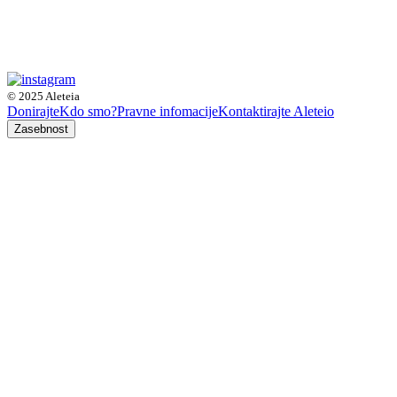
© 2025 Aleteia
Donirajte
Kdo smo?
Pravne infomacije
Kontaktirajte Aleteio
Zasebnost