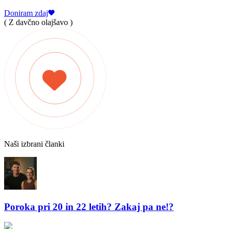
Doniram zdaj
( Z davčno olajšavo )
Naši izbrani članki
Poroka pri 20 in 22 letih? Zakaj pa ne!?