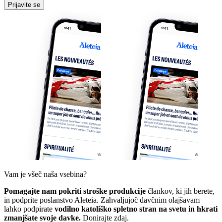
Prijavite se
Vam je všeč naša vsebina?
Pomagajte nam pokriti stroške produkcije
člankov, ki jih berete,
in podprite poslanstvo Aleteia. Zahvaljujoč davčnim olajšavam
lahko podpirate
vodilno katoliško spletno stran na svetu in hkrati
zmanjšate svoje davke.
Donirajte zdaj.