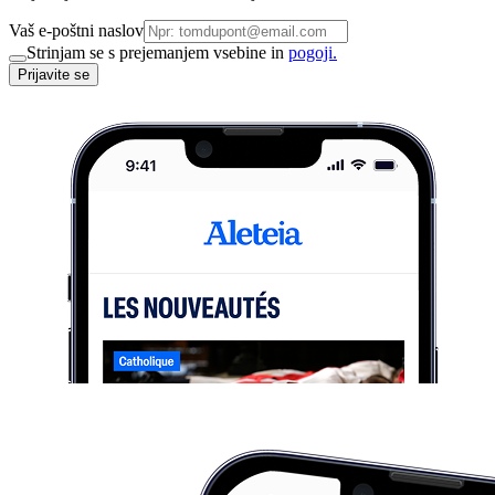
Vaš e-poštni naslov
Strinjam se s prejemanjem vsebine in
pogoji.
Prijavite se