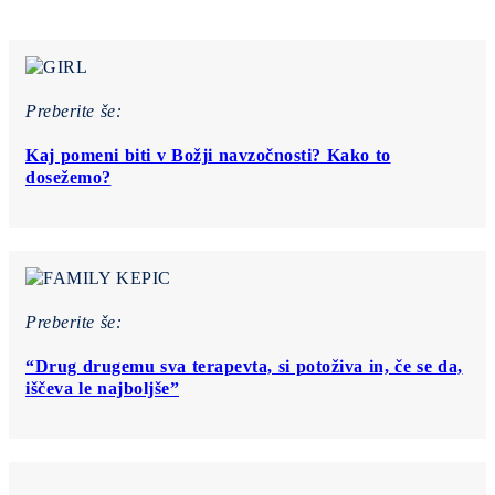
Preberite še:
Kaj pomeni biti v Božji navzočnosti? Kako to
dosežemo?
Preberite še:
“Drug drugemu sva terapevta, si potoživa in, če se da,
iščeva le najboljše”