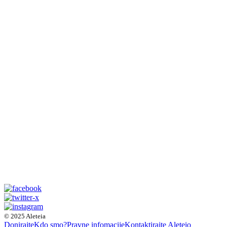
© 2025 Aleteia
Donirajte
Kdo smo?
Pravne infomacije
Kontaktirajte Aleteio