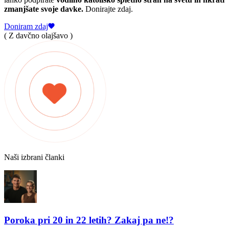
zmanjšate svoje davke.
Donirajte zdaj.
Doniram zdaj
( Z davčno olajšavo )
Naši izbrani članki
Poroka pri 20 in 22 letih? Zakaj pa ne!?