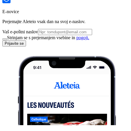
E-novice
Prejemajte Aleteio vsak dan na svoj e-naslov.
Vaš e-poštni naslov
Strinjam se s prejemanjem vsebine in
pogoji.
Prijavite se