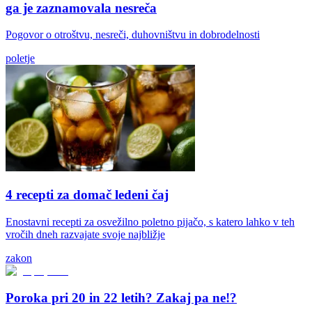
ga je zaznamovala nesreča
Pogovor o otroštvu, nesreči, duhovništvu in dobrodelnosti
poletje
4 recepti za domač ledeni čaj
Enostavni recepti za osvežilno poletno pijačo, s katero lahko v teh
vročih dneh razvajate svoje najbližje
zakon
Poroka pri 20 in 22 letih? Zakaj pa ne!?