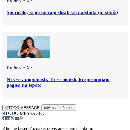
Preberite še:
Sporočilo, ki ga morajo slišati vsi najstniki (in starši)
Preberite še:
Ni vse v popolnosti. To so modeli, ki spreminjajo
pogled na lepoto
TODO MESSAGE
Arhiviraj članek
TODO MESSAGE
:
Ključne besede/oznake, povezane s tem člankom: