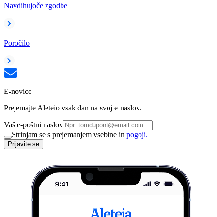
Navdihujoče zgodbe
Poročilo
E-novice
Prejemajte Aleteio vsak dan na svoj e-naslov.
Vaš e-poštni naslov
Strinjam se s prejemanjem vsebine in
pogoji.
Prijavite se