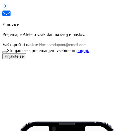
E-novice
Prejemajte Aleteio vsak dan na svoj e-naslov.
Vaš e-poštni naslov
Strinjam se s prejemanjem vsebine in
pogoji.
Prijavite se