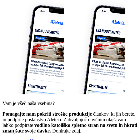
Vam je všeč naša vsebina?
Pomagajte nam pokriti stroške produkcije
člankov, ki jih berete,
in podprite poslanstvo Aleteia. Zahvaljujoč davčnim olajšavam
lahko podpirate
vodilno katoliško spletno stran na svetu in hkrati
zmanjšate svoje davke.
Donirajte zdaj.