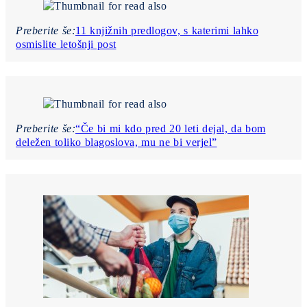
Preberite še:
11 knjižnih predlogov, s katerimi lahko
osmislite letošnji post
Preberite še:
“Če bi mi kdo pred 20 leti dejal, da bom
deležen toliko blagoslova, mu ne bi verjel”