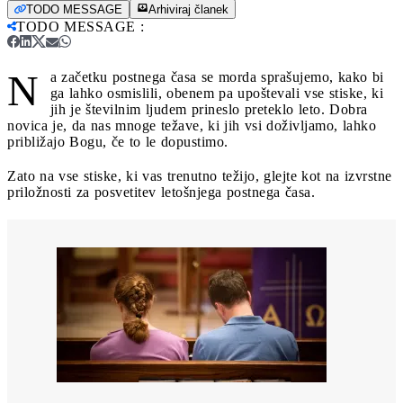
TODO MESSAGE
Arhiviraj članek
TODO MESSAGE
:
N
a začetku postnega časa se morda sprašujemo, kako bi
ga lahko osmislili, obenem pa upoštevali vse stiske, ki
jih je številnim ljudem prineslo preteklo leto. Dobra
novica je, da nas mnoge težave, ki jih vsi doživljamo, lahko
približajo Bogu, če to le dopustimo.
Zato na vse stiske, ki vas trenutno težijo, glejte kot na izvrstne
priložnosti za posvetitev letošnjega postnega časa.