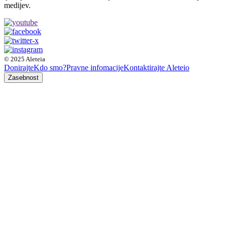
medijev.
© 2025 Aleteia
Donirajte
Kdo smo?
Pravne infomacije
Kontaktirajte Aleteio
Zasebnost