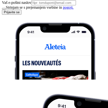
Vaš e-poštni naslov
Strinjam se s prejemanjem vsebine in
pogoji.
Prijavite se