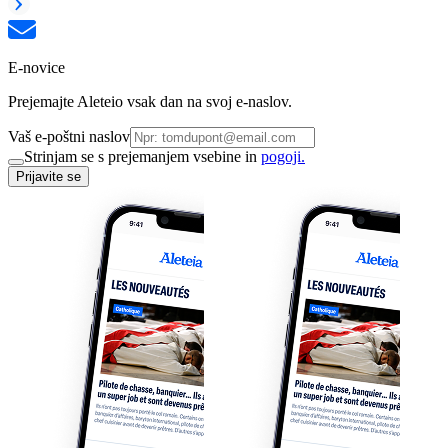
E-novice
Prejemajte Aleteio vsak dan na svoj e-naslov.
Vaš e-poštni naslov
Strinjam se s prejemanjem vsebine in
pogoji.
Prijavite se