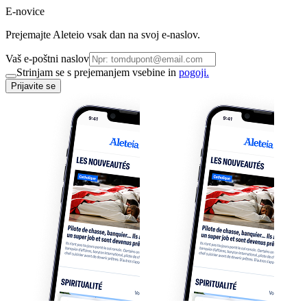
E-novice
Prejemajte Aleteio vsak dan na svoj e-naslov.
Vaš e-poštni naslov
Strinjam se s prejemanjem vsebine in
pogoji.
Prijavite se