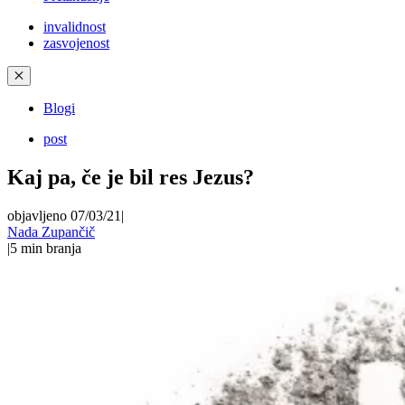
invalidnost
zasvojenost
✕
Blogi
post
Kaj pa, če je bil res Jezus?
objavljeno 07/03/21
|
Nada Zupančič
|
5
min branja