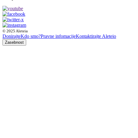
© 2025 Aleteia
Donirajte
Kdo smo?
Pravne infomacije
Kontaktirajte Aleteio
Zasebnost