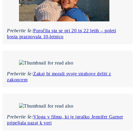
Preberite še:
Poročila sta se pri 20 in 22 letih – poleti
bosta praznovala 10-letnico
Preberite še:
Zakaj bi morali svoje strahove deliti z
zakoncem
Preberite še:
Vloga v filmu, ki je igralko Jennifer Garner
pripeljala nazaj k veri