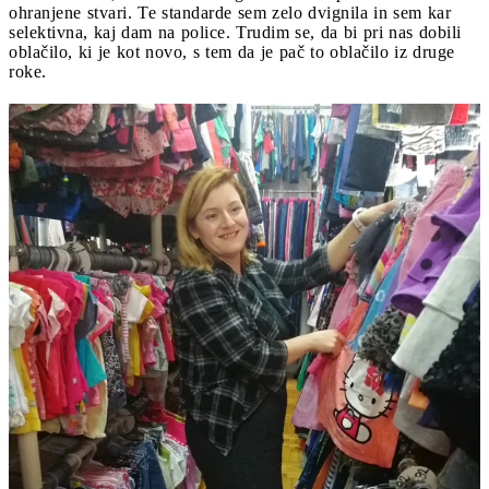
ohranjene stvari. Te standarde sem zelo dvignila in sem kar
selektivna, kaj dam na police. Trudim se, da bi pri nas dobili
oblačilo, ki je kot novo, s tem da je pač to oblačilo iz druge
roke.