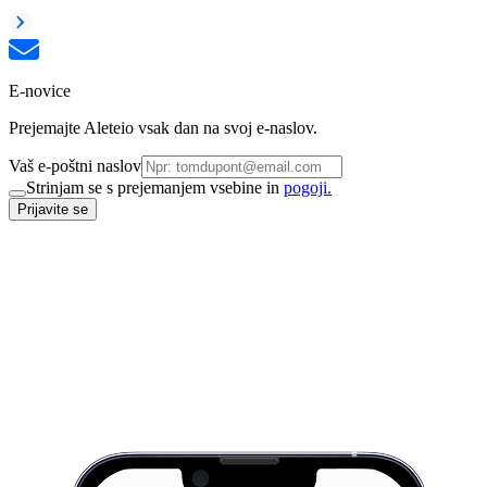
E-novice
Prejemajte Aleteio vsak dan na svoj e-naslov.
Vaš e-poštni naslov
Strinjam se s prejemanjem vsebine in
pogoji.
Prijavite se