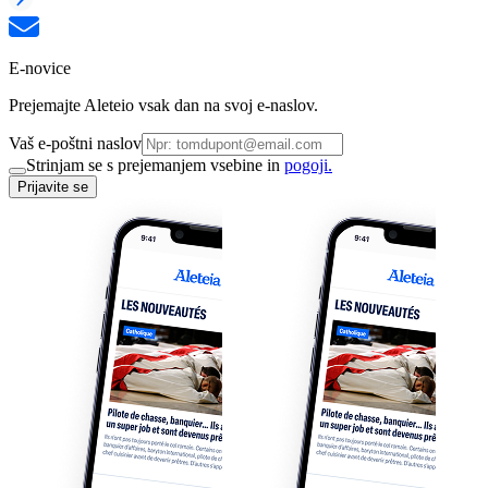
E-novice
Prejemajte Aleteio vsak dan na svoj e-naslov.
Vaš e-poštni naslov
Strinjam se s prejemanjem vsebine in
pogoji.
Prijavite se