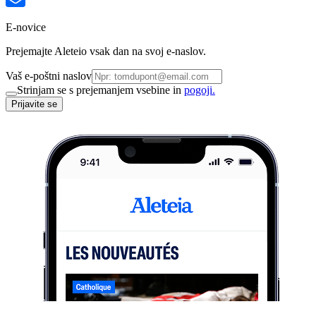
E-novice
Prejemajte Aleteio vsak dan na svoj e-naslov.
Vaš e-poštni naslov
Strinjam se s prejemanjem vsebine in
pogoji.
Prijavite se