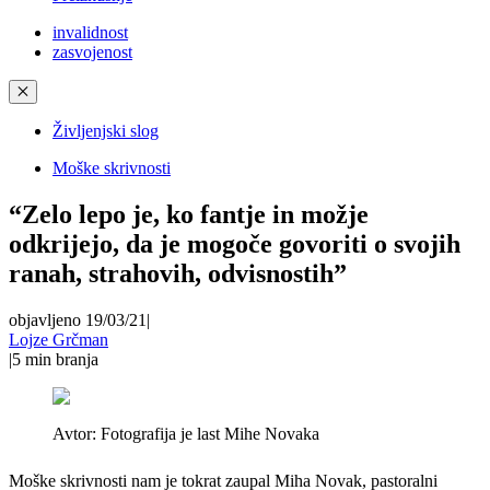
invalidnost
zasvojenost
✕
Življenjski slog
Moške skrivnosti
“Zelo lepo je, ko fantje in možje
odkrijejo, da je mogoče govoriti o svojih
ranah, strahovih, odvisnostih”
objavljeno 19/03/21
|
Lojze Grčman
|
5
min branja
Avtor:
Fotografija je last Mihe Novaka
Moške skrivnosti nam je tokrat zaupal Miha Novak, pastoralni