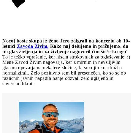
Nocoj boste skupaj z ženo Jero zaigrali na koncertu ob 10-
letnici
Zavoda Živim.
Kako naj delujemo in pričujemo, da
bo glas življenja in za življenje nagovoril čim širše kroge?
To je težko vprašanje, ker nisem strokovnjak za oglaševanje. :)
Mene Zavod Živim nagovarja, ker z mirnim in nevsiljivim
glasom opozarja na nekatere zločine, ki smo jih kot družba
normalizirali. Zelo pozitivno sem bil presenečen, ko so se ob
različnih javnih napadih nanje odzvali zelo uglajeno in
suvereno hkrati.