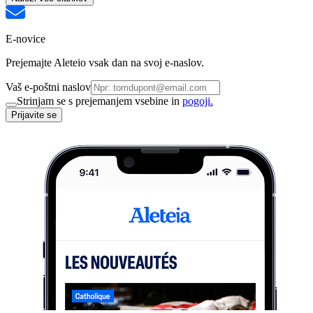
E-novice
Prejemajte Aleteio vsak dan na svoj e-naslov.
Vaš e-poštni naslov
Strinjam se s prejemanjem vsebine in
pogoji.
Prijavite se