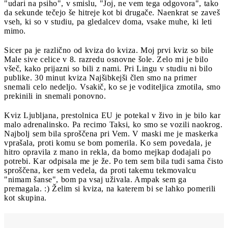
"udari na psiho", v smislu, "Joj, ne vem tega odgovora", tako
da sekunde tečejo še hitreje kot bi drugače. Naenkrat se zaveš
vseh, ki so v studiu, pa gledalcev doma, vsake muhe, ki leti
mimo.
Sicer pa je različno od kviza do kviza. Moj prvi kviz so bile
Male sive celice v 8. razredu osnovne šole. Zelo mi je bilo
všeč, kako prijazni so bili z nami. Pri Lingu v studiu ni bilo
publike. 30 minut kviza Najšibkejši člen smo na primer
snemali celo nedeljo. Vsakič, ko se je voditeljica zmotila, smo
prekinili in snemali ponovno.
Kviz Ljubljana, prestolnica EU je potekal v živo in je bilo kar
malo adrenalinsko. Pa recimo Taksi, ko smo se vozili naokrog.
Najbolj sem bila sproščena pri Vem. V maski me je maskerka
vprašala, proti komu se bom pomerila. Ko sem povedala, je
hitro opravila z mano in rekla, da bomo mejkap dodajali po
potrebi. Kar odpisala me je že. Po tem sem bila tudi sama čisto
sproščena, ker sem vedela, da proti takemu tekmovalcu
"nimam šanse", bom pa vsaj uživala. Ampak sem ga
premagala. :) Želim si kviza, na katerem bi se lahko pomerili
kot skupina.