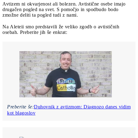
Avtizem ni okvarjenost ali bolezen. Avtistične osebe imajo
drugačen pogled na svet. S pomočjo in spodbudo bodo
zmožne deliti ta pogled tudi z nami.
Na Aleteii smo predstavili že veliko zgodb o avtističnih
osebah. Preberite jih še enkrat:
Preberite še:
Duhovnik z avtizmom: Diagnozo danes vidim
kot blagoslov