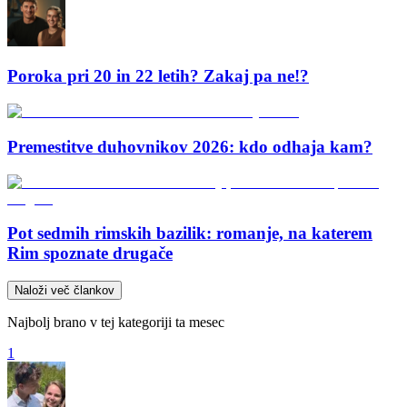
Poroka pri 20 in 22 letih? Zakaj pa ne!?
Premestitve duhovnikov 2026: kdo odhaja kam?
Pot sedmih rimskih bazilik: romanje, na katerem
Rim spoznate drugače
Naloži več člankov
Najbolj brano v tej kategoriji ta mesec
1