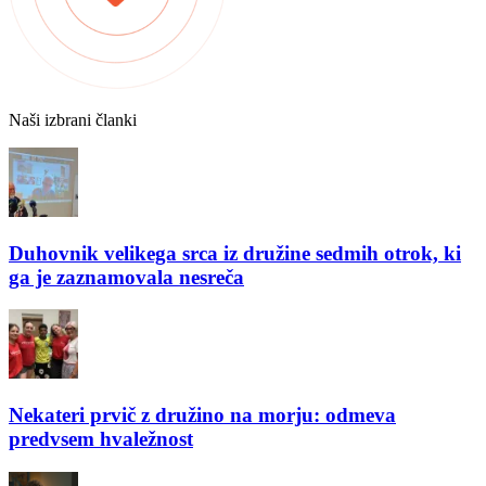
Naši izbrani članki
Duhovnik velikega srca iz družine sedmih otrok, ki
ga je zaznamovala nesreča
Nekateri prvič z družino na morju: odmeva
predvsem hvaležnost