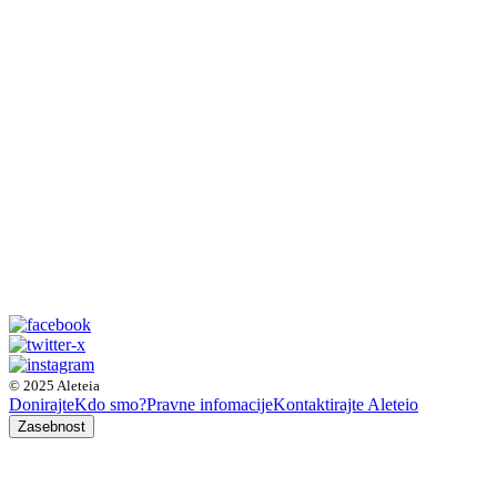
© 2025 Aleteia
Donirajte
Kdo smo?
Pravne infomacije
Kontaktirajte Aleteio
Zasebnost