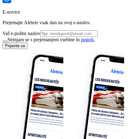
E-novice
Prejemajte Aleteio vsak dan na svoj e-naslov.
Vaš e-poštni naslov
Strinjam se s prejemanjem vsebine in
pogoji.
Prijavite se