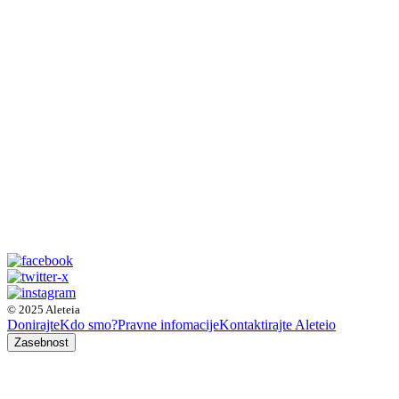
© 2025 Aleteia
Donirajte
Kdo smo?
Pravne infomacije
Kontaktirajte Aleteio
Zasebnost