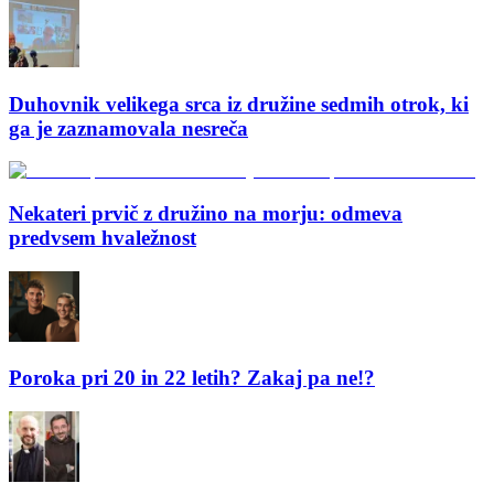
Duhovnik velikega srca iz družine sedmih otrok, ki
ga je zaznamovala nesreča
Nekateri prvič z družino na morju: odmeva
predvsem hvaležnost
Poroka pri 20 in 22 letih? Zakaj pa ne!?