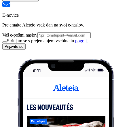
E-novice
Prejemajte Aleteio vsak dan na svoj e-naslov.
Vaš e-poštni naslov
Strinjam se s prejemanjem vsebine in
pogoji.
Prijavite se