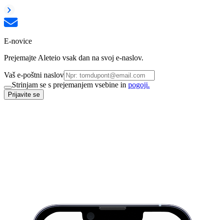
E-novice
Prejemajte Aleteio vsak dan na svoj e-naslov.
Vaš e-poštni naslov
Strinjam se s prejemanjem vsebine in
pogoji.
Prijavite se