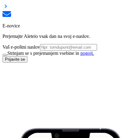
E-novice
Prejemajte Aleteio vsak dan na svoj e-naslov.
Vaš e-poštni naslov
Strinjam se s prejemanjem vsebine in
pogoji.
Prijavite se