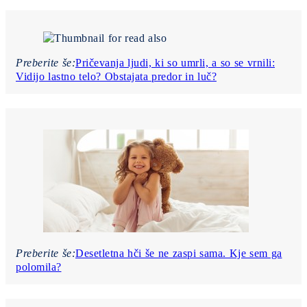
Preberite še:
Pričevanja ljudi, ki so umrli, a so se vrnili:
Vidijo lastno telo? Obstajata predor in luč?
Preberite še:
Desetletna hči še ne zaspi sama. Kje sem ga
polomila?