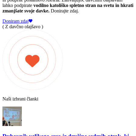
lahko podpirate
vodilno katoliško spletno stran na svetu in hkrati
zmanjšate svoje davke.
Donirajte zdaj.
Doniram zdaj
( Z davčno olajšavo )
Naši izbrani članki