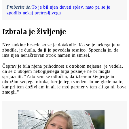
Preberite še:
To je bil njen deveti splav, nato pa se je
zgodilo nekaj pretresljivega
Izbrala je življenje
Neznankine besede so se je dotaknile. Ko se je nekega jutra
zbudila, je čutila, da ji je povedala resnico. Spoznala je, da
ima njen nenačrtovan otrok namen in smisel.
Čeprav je bila njena prihodnost z otrokom nejasna, je vedela,
da se z ubojem nebogljenega bitja pozneje ne bi mogla
sprijazniti. "Zato sem se odločila, da izberem življenje in
obdržim svojega otroka, ker je tega vreden. In ne glede na to,
kar pri tem doživljam in ali je moj partner v tem ali ga ni, bova
zmogli."