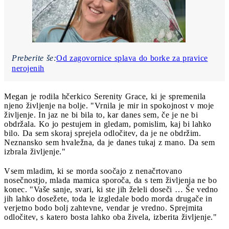
Preberite še:
Od zagovornice splava do borke za pravice
nerojenih
Megan je rodila hčerkico Serenity Grace, ki je spremenila
njeno življenje na bolje. "Vrnila je mir in spokojnost v moje
življenje. In jaz ne bi bila to, kar danes sem, če je ne bi
obdržala. Ko jo pestujem in gledam, pomislim, kaj bi lahko
bilo. Da sem skoraj sprejela odločitev, da je ne obdržim.
Neznansko sem hvaležna, da je danes tukaj z mano. Da sem
izbrala življenje."
Vsem mladim, ki se morda soočajo z nenačrtovano
nosečnostjo, mlada mamica sporoča, da s tem življenja ne bo
konec. "Vaše sanje, svari, ki ste jih želeli doseči … Še vedno
jih lahko dosežete, toda le izgledale bodo morda drugače in
verjetno bodo bolj zahtevne, vendar je vredno. Sprejmita
odločitev, s katero bosta lahko oba živela, izberita življenje."