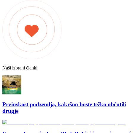
Naši izbrani članki
Prvinskost podzemlja, kakršno boste težko občutili
drugje