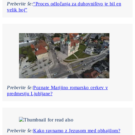
Preberite še:
“Proces odločanja za duhovništvo je bil en
velik boj”
Preberite še:
Poznate Marijino romarsko cerkev v
predmestju Ljubljane?
Preberite še:
Kako ravnamo z Jezusom med obhajilom?