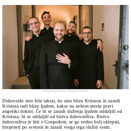
Fotografija je last Jakoba Piletiča.
Duhovniki smo šele takrat, ko smo blizu Kristusu in zaradi
Kristusa tudi blizu ljudem, kakor na nekem mestu pravi
angelski doktor. Če bi se zaradi služenja ljudem oddaljili od
Kristusa, bi se oddaljili od bistva duhovništva. Bistvo
duhovništva je biti z Gospodom, se ga vedno bolj oklepati,
hrepeneti po svetosti in zaradi vsega tega služiti vsem.