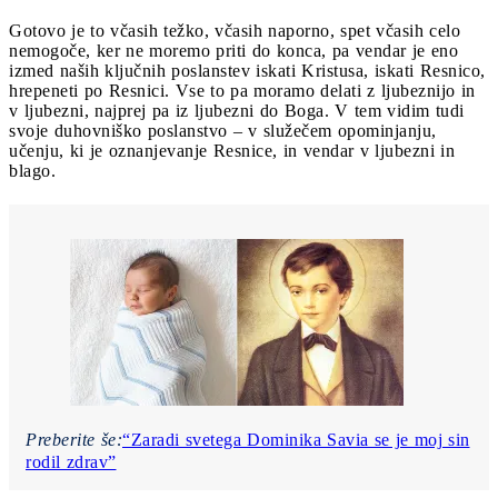
Gotovo je to včasih težko, včasih naporno, spet včasih celo
nemogoče, ker ne moremo priti do konca, pa vendar je eno
izmed naših ključnih poslanstev iskati Kristusa, iskati Resnico,
hrepeneti po Resnici. Vse to pa moramo delati z ljubeznijo in
v ljubezni, najprej pa iz ljubezni do Boga. V tem vidim tudi
svoje duhovniško poslanstvo – v služečem opominjanju,
učenju, ki je oznanjevanje Resnice, in vendar v ljubezni in
blago.
Preberite še:
“Zaradi svetega Dominika Savia se je moj sin
rodil zdrav”