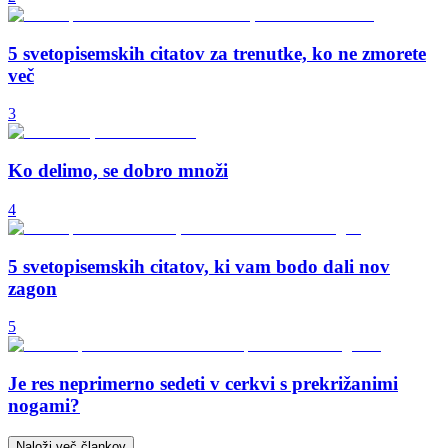
5 svetopisemskih citatov za trenutke, ko ne zmorete
več
3
Ko delimo, se dobro množi
4
5 svetopisemskih citatov, ki vam bodo dali nov
zagon
5
Je res neprimerno sedeti v cerkvi s prekrižanimi
nogami?
Naloži več člankov