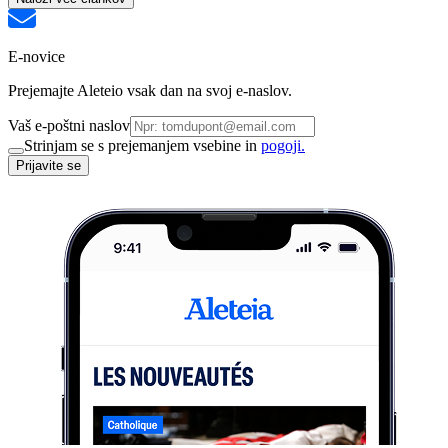
E-novice
Prejemajte Aleteio vsak dan na svoj e-naslov.
Vaš e-poštni naslov
Strinjam se s prejemanjem vsebine in
pogoji.
Prijavite se