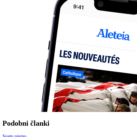
Podobni članki
Sveto pismo