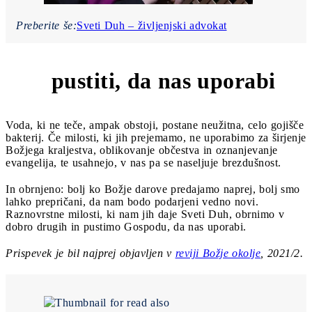
Preberite še:
Sveti Duh – življenjski advokat
pustiti, da nas uporabi
7
Voda, ki ne teče, ampak obstoji, postane neužitna, celo gojišče
bakterij. Če milosti, ki jih prejemamo, ne uporabimo za širjenje
Božjega kraljestva, oblikovanje občestva in oznanjevanje
evangelija, te usahnejo, v nas pa se naseljuje brezdušnost.
In obrnjeno: bolj ko Božje darove predajamo naprej, bolj smo
lahko prepričani, da nam bodo podarjeni vedno novi.
Raznovrstne milosti, ki nam jih daje Sveti Duh, obrnimo v
dobro drugih in pustimo Gospodu, da nas uporabi.
Prispevek je bil najprej objavljen v
reviji Božje okolje
, 2021/2.