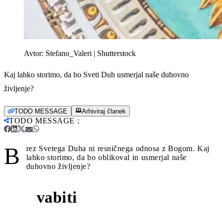
Avtor:
Stefano_Valeri | Shutterstock
Kaj lahko storimo, da bo Sveti Duh usmerjal naše duhovno
življenje?
TODO MESSAGE
Arhiviraj članek
TODO MESSAGE
:
B
rez Svetega Duha ni resničnega odnosa z Bogom. Kaj
lahko storimo, da bo oblikoval in usmerjal naše
duhovno življenje?
vabiti
1