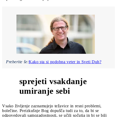
Preberite še:
Kako sta si podobna veter in Sveti Duh?
sprejeti vsakdanje
3
umiranje sebi
Vsako življenje zaznamujejo težavice in resni problemi,
bolečine. Preizkušnje Bog dopušča tudi za to, da bi se
odpovedovali samozadostnosti, se učili sočutja in bi se bili