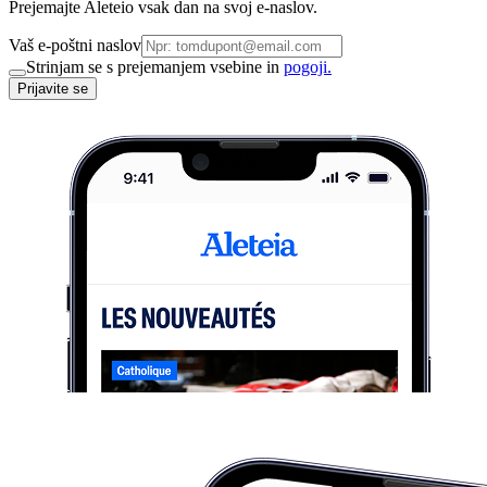
Prejemajte Aleteio vsak dan na svoj e-naslov.
Vaš e-poštni naslov
Strinjam se s prejemanjem vsebine in
pogoji.
Prijavite se