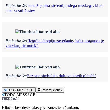
Preberite še:
Tomaž podira stereotip trdega moškega, ki ne
sme kazati čustev
Preberite še:
“Izgube okrepijo zavedanje, kako dragocen je
vsakdanji trenutek”
Preberite še:
Poznate simboliko duhovnikovih oblačil?
TODO MESSAGE
Arhiviraj članek
TODO MESSAGE
:
Ključne besede/oznake, povezane s tem člankom: