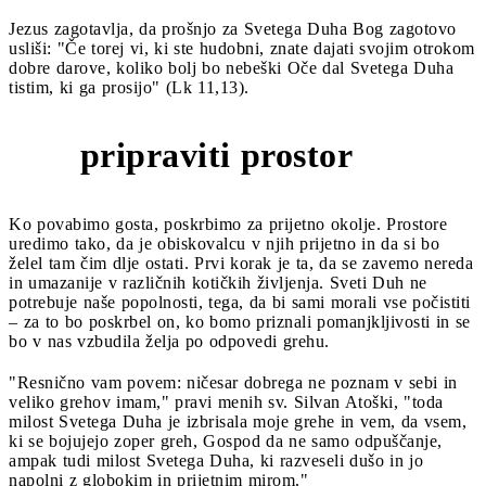
Jezus zagotavlja, da prošnjo za Svetega Duha Bog zagotovo
usliši: "Če torej vi, ki ste hudobni, znate dajati svojim otrokom
dobre darove, koliko bolj bo nebeški Oče dal Svetega Duha
tistim, ki ga prosijo" (Lk 11,13).
pripraviti prostor
2
Ko povabimo gosta, poskrbimo za prijetno okolje. Prostore
uredimo tako, da je obiskovalcu v njih prijetno in da si bo
želel tam čim dlje ostati. Prvi korak je ta, da se zavemo nereda
in umazanije v različnih kotičkih življenja. Sveti Duh ne
potrebuje naše popolnosti, tega, da bi sami morali vse počistiti
– za to bo poskrbel on, ko bomo priznali pomanjkljivosti in se
bo v nas vzbudila želja po odpovedi grehu.
"Resnično vam povem: ničesar dobrega ne poznam v sebi in
veliko grehov imam," pravi menih sv. Silvan Atoški, "toda
milost Svetega Duha je izbrisala moje grehe in vem, da vsem,
ki se bojujejo zoper greh, Gospod da ne samo odpuščanje,
ampak tudi milost Svetega Duha, ki razveseli dušo in jo
napolni z globokim in prijetnim mirom."