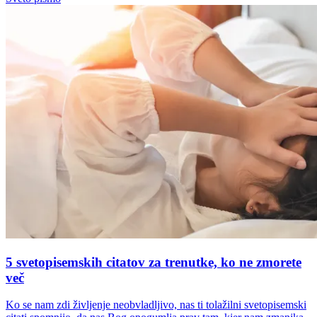
5 svetopisemskih citatov za trenutke, ko ne zmorete
več
Ko se nam zdi življenje neobvladljivo, nas ti tolažilni svetopisemski