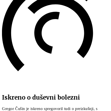
Iskreno o duševni bolezni
Gregor Čušin je iskreno spregovoril tudi o preizkušnji, s