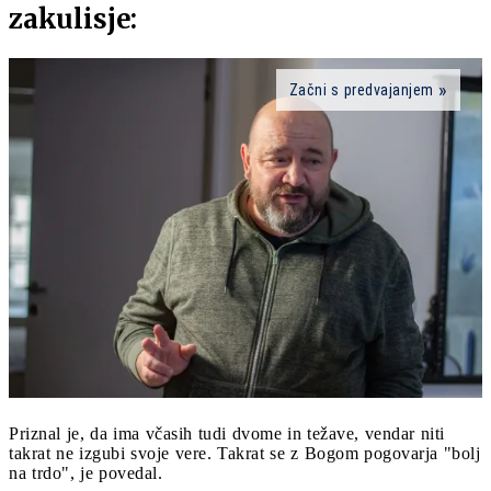
zakulisje:
Začni s predvajanjem
Priznal je, da ima včasih tudi dvome in težave, vendar niti
takrat ne izgubi svoje vere. Takrat se z Bogom pogovarja "bolj
na trdo", je povedal.