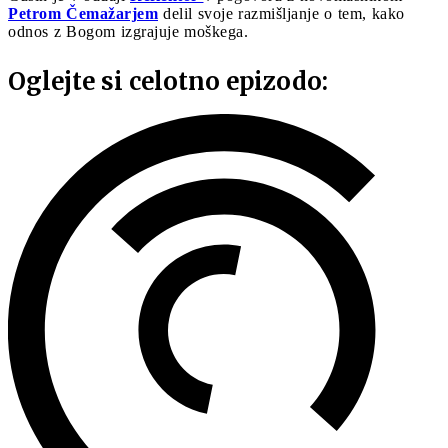
Petrom Čemažarjem
delil svoje razmišljanje o tem, kako
odnos z Bogom izgrajuje moškega.
Oglejte si celotno epizodo: