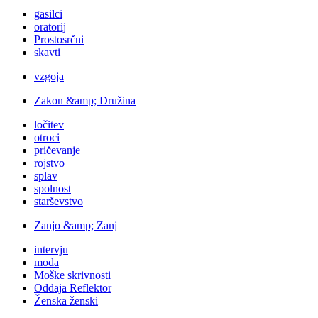
gasilci
oratorij
Prostosrčni
skavti
vzgoja
Zakon &amp; Družina
ločitev
otroci
pričevanje
rojstvo
splav
spolnost
starševstvo
Zanjo &amp; Zanj
intervju
moda
Moške skrivnosti
Oddaja Reflektor
Ženska ženski