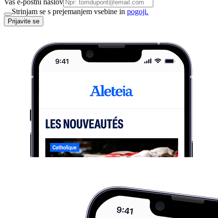
Vaš e-poštni naslov
Strinjam se s prejemanjem vsebine in
pogoji.
Prijavite se