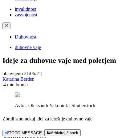
invalidnost
zasvojenost
✕
Duhovnost
duhovne vaje
Ideje za duhovne vaje med poletjem
objavljeno 21/06/21
|
Katarina Berden
|
4
min branja
Avtor:
Oleksandr Yakoniuk | Shutterstock
Zbrali smo nekaj idej za letošnje duhovne vaje
TODO MESSAGE
Arhiviraj članek