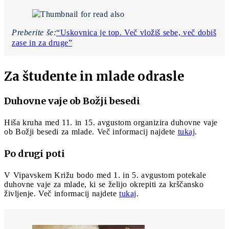
Preberite še:
“Uskovnica je top. Več vložiš sebe, več dobiš
zase in za druge”
Za študente in mlade odrasle
Duhovne vaje ob Božji besedi
Hiša kruha med 11. in 15. avgustom organizira duhovne vaje
ob Božji besedi za mlade. Več informacij najdete
tukaj
.
Po drugi poti
V Vipavskem Križu bodo med 1. in 5. avgustom potekale
duhovne vaje za mlade, ki se želijo okrepiti za krščansko
življenje. Več informacij najdete
tukaj
.