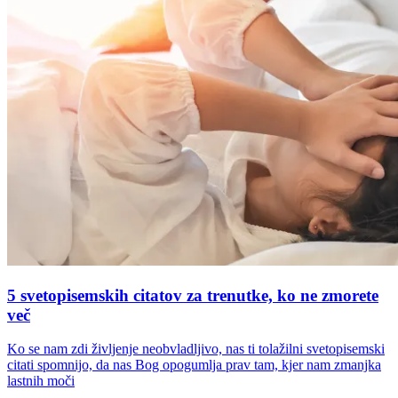
5 svetopisemskih citatov za trenutke, ko ne zmorete
več
Ko se nam zdi življenje neobvladljivo, nas ti tolažilni svetopisemski
citati spomnijo, da nas Bog opogumlja prav tam, kjer nam zmanjka
lastnih moči