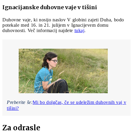
Ignacijanske duhovne vaje v tišini
Duhovne vaje, ki nosijo naslov V globini zajeti Duha, bodo
potekale med 16. in 21. julijem v Ignacijevem domu
duhovnosti. Več informacij najdete
tukaj
.
Preberite še:
Mi bo dolgčas, če se udeležim duhovnih vaj v
tišini?
Za odrasle