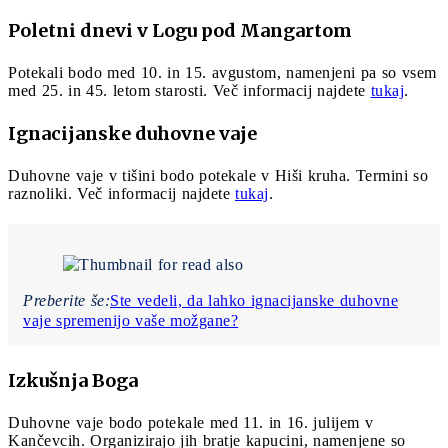
Poletni dnevi v Logu pod Mangartom
Potekali bodo med 10. in 15. avgustom, namenjeni pa so vsem
med 25. in 45. letom starosti. Več informacij najdete
tukaj
.
Ignacijanske duhovne vaje
Duhovne vaje v tišini bodo potekale v Hiši kruha. Termini so
raznoliki. Več informacij najdete
tukaj
.
Preberite še:
Ste vedeli, da lahko ignacijanske duhovne
vaje spremenijo vaše možgane?
Izkušnja Boga
Duhovne vaje bodo potekale med 11. in 16. julijem v
Kančevcih. Organizirajo jih bratje kapucini, namenjene so