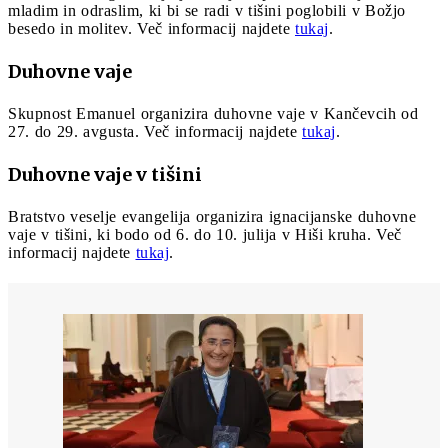
mladim in odraslim, ki bi se radi v tišini poglobili v Božjo
besedo in molitev. Več informacij najdete
tukaj
.
Duhovne vaje
Skupnost Emanuel organizira duhovne vaje v Kančevcih od
27. do 29. avgusta. Več informacij najdete
tukaj
.
Duhovne vaje v tišini
Bratstvo veselje evangelija organizira ignacijanske duhovne
vaje v tišini, ki bodo od 6. do 10. julija v Hiši kruha. Več
informacij najdete
tukaj
.