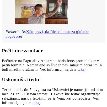
Preberite še:
Kdo pravi, da “dedci” niso za globoke
pogovore?
Počitnice za mlade
Počitnice na Pagu ali v Ankaranu bodo letos potekale kar v
petih terminih. Namenjene so študentom, mlajšim odraslim in
tudi mladim družinam. Več informacij najdete
tukaj
.
Uskovniški tedni
Termin od 1. do 7. avgusta na Uskovnici je namenjen mladim
med 23. in 30. letom starosti. Uskovniške tedne organizirajo
salezijanci, naslov letošnjih pa je Vem, kaj potrebujete. Več
informacij najdete
tukaj
.