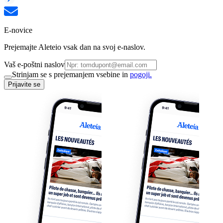
E-novice
Prejemajte Aleteio vsak dan na svoj e-naslov.
Vaš e-poštni naslov
Strinjam se s prejemanjem vsebine in
pogoji.
Prijavite se