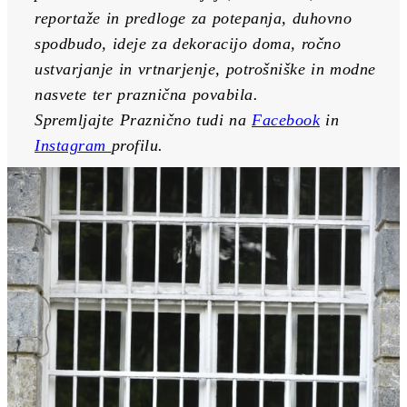
reportaže in predloge za potepanja, duhovno 
spodbudo, ideje za dekoracijo doma, ročno 
ustvarjanje in vrtnarjenje, potrošniške in modne 
nasvete ter praznična povabila. 
Spremljajte Praznično tudi na 
Facebook
 in 
Instagram 
profilu. 