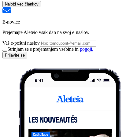
Naloži več člankov
E-novice
Prejemajte Aleteio vsak dan na svoj e-naslov.
Vaš e-poštni naslov
Strinjam se s prejemanjem vsebine in
pogoji.
Prijavite se