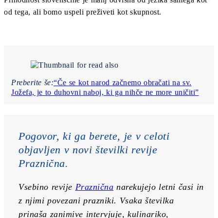
od tega, ali bomo uspeli preživeti kot skupnost.
Preberite še:
“Če se kot narod začnemo obračati na sv.
Jožefa, je to duhovni naboj, ki ga nihče ne more uničiti”
Pogovor, ki ga berete, je v celoti 
objavljen v novi številki revije 
Praznična.
Vsebino revije 
Praznična
 narekujejo letni časi in 
z njimi povezani prazniki. Vsaka številka 
prinaša zanimive intervjuje, kulinariko, 