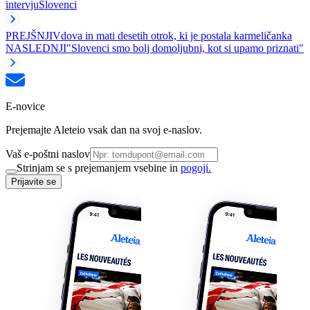
intervju
Slovenci
PREJŠNJI
Vdova in mati desetih otrok, ki je postala karmeličanka
NASLEDNJI
"Slovenci smo bolj domoljubni, kot si upamo priznati"
E-novice
Prejemajte Aleteio vsak dan na svoj e-naslov.
Vaš e-poštni naslov
Strinjam se s prejemanjem vsebine in
pogoji.
Prijavite se