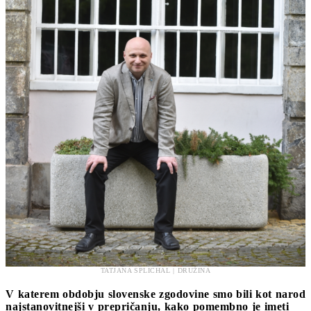
TATJANA SPLICHAL | DRUŽINA
V katerem obdobju slovenske zgodovine smo bili kot narod
najstanovitnejši v prepričanju, kako pomembno je imeti