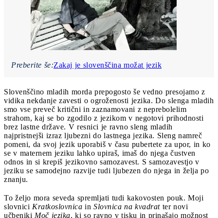
Preberite še:
Zakaj je slovenščina možat jezik
Slovenščino mladih morda prepogosto še vedno presojamo z
vidika nekdanje zavesti o ogroženosti jezika. Do slenga mladih
smo vse preveč kritični in zaznamovani z neprebolelim
strahom, kaj se bo zgodilo z jezikom v negotovi prihodnosti
brez lastne države. V resnici je ravno sleng mladih
najpristnejši izraz ljubezni do lastnega jezika. Sleng namreč
pomeni, da svoj jezik uporabiš v času pubertete za upor, in ko
se v maternem jeziku lahko upiraš, imaš do njega čustven
odnos in si krepiš jezikovno samozavest. S samozavestjo v
jeziku se samodejno razvije tudi ljubezen do njega in želja po
znanju.
To željo mora seveda spremljati tudi kakovosten pouk. Moji
slovnici
Kratkoslovnica
in
Slovnica na kvadrat
ter novi
učbeniki
Moč jezika
, ki so ravno v tisku in prinašajo možnost