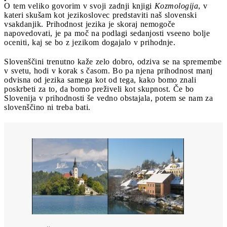
O tem veliko govorim v svoji zadnji knjigi
Kozmologija
, v
kateri skušam kot jezikoslovec predstaviti naš slovenski
vsakdanjik. Prihodnost jezika je skoraj nemogoče
napovedovati, je pa moč na podlagi sedanjosti vseeno bolje
oceniti, kaj se bo z jezikom dogajalo v prihodnje.
Slovenščini trenutno kaže zelo dobro, odziva se na spremembe
v svetu, hodi v korak s časom. Bo pa njena prihodnost manj
odvisna od jezika samega kot od tega, kako bomo znali
poskrbeti za to, da bomo preživeli kot skupnost. Če bo
Slovenija v prihodnosti še vedno obstajala, potem se nam za
slovenščino ni treba bati.