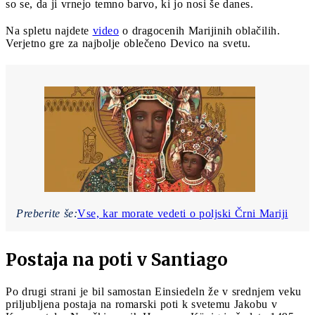
so se, da ji vrnejo temno barvo, ki jo nosi še danes.
Na spletu najdete
video
o dragocenih Marijinih oblačilih.
Verjetno gre za najbolje oblečeno Devico na svetu.
Preberite še:
Vse, kar morate vedeti o poljski Črni Mariji
Postaja na poti v Santiago
Po drugi strani je bil samostan Einsiedeln že v srednjem veku
priljubljena postaja na romarski poti k svetemu Jakobu v