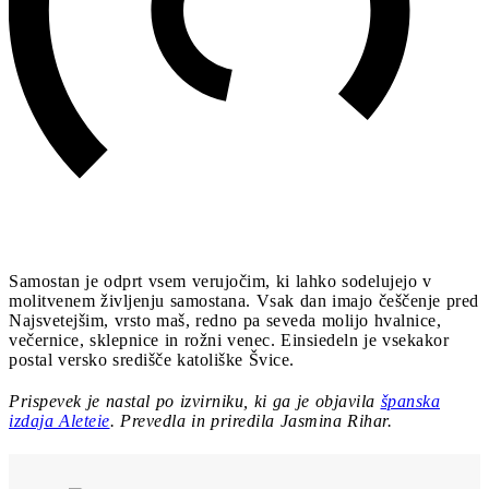
Samostan je odprt vsem verujočim, ki lahko sodelujejo v
molitvenem življenju samostana. Vsak dan imajo češčenje pred
Najsvetejšim, vrsto maš, redno pa seveda molijo hvalnice,
večernice, sklepnice in rožni venec. Einsiedeln je vsekakor
postal versko središče katoliške Švice.
Prispevek je nastal po izvirniku, ki ga je objavila
španska
izdaja Aleteie
. Prevedla in priredila Jasmina Rihar.