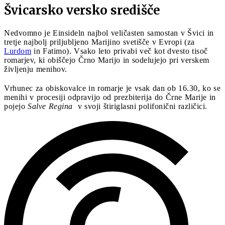
Švicarsko versko središče
Nedvomno je Einsideln najbol veličasten samostan v Švici in
tretje najbolj priljubljeno Marijino svetišče v Evropi (za
Lurdom
in Fatimo). Vsako leto privabi več kot dvesto tisoč
romarjev, ki obiščejo Črno Marijo in sodelujejo pri verskem
življenju menihov.
Vrhunec za obiskovalce in romarje je vsak dan ob 16.30, ko se
menihi v procesiji odpravijo od prezbiterija do Črne Marije in
pojejo
Salve Regina
v svoji štiriglasni polifonični različici.