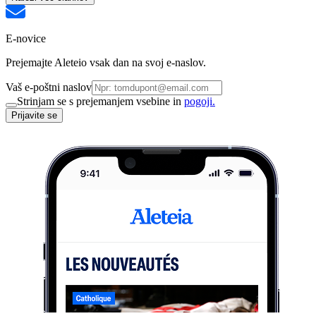
E-novice
Prejemajte Aleteio vsak dan na svoj e-naslov.
Vaš e-poštni naslov
Strinjam se s prejemanjem vsebine in
pogoji.
Prijavite se