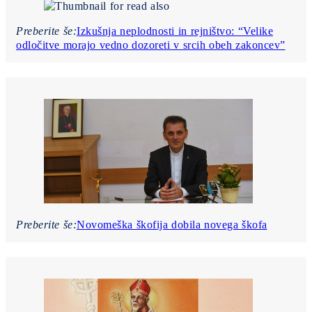
Preberite še:
Izkušnja neplodnosti in rejništvo: “Velike
odločitve morajo vedno dozoreti v srcih obeh zakoncev”
Preberite še:
Novomeška škofija dobila novega škofa