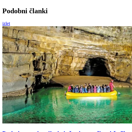
Podobni članki
izlet