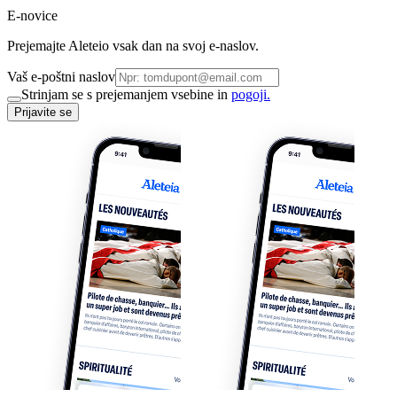
E-novice
Prejemajte Aleteio vsak dan na svoj e-naslov.
Vaš e-poštni naslov
Strinjam se s prejemanjem vsebine in
pogoji.
Prijavite se