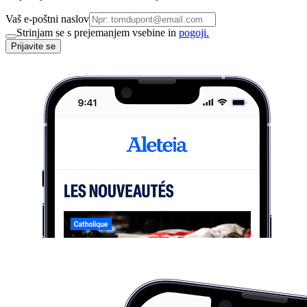
Vaš e-poštni naslov
Strinjam se s prejemanjem vsebine in
pogoji.
Prijavite se