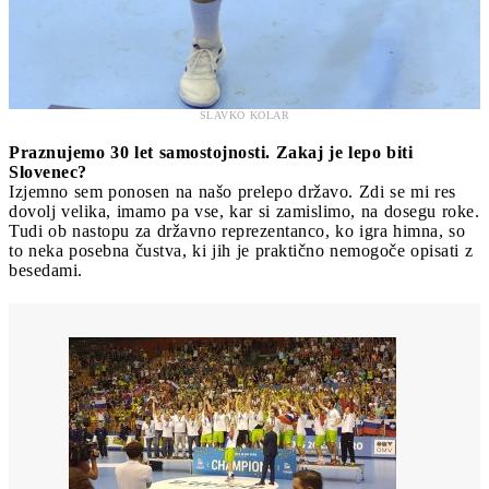
SLAVKO KOLAR
Praznujemo 30 let samostojnosti. Zakaj je lepo biti
Slovenec?
Izjemno sem ponosen na našo prelepo državo. Zdi se mi res
dovolj velika, imamo pa vse, kar si zamislimo, na dosegu roke.
Tudi ob nastopu za državno reprezentanco, ko igra himna, so
to neka posebna čustva, ki jih je praktično nemogoče opisati z
besedami.