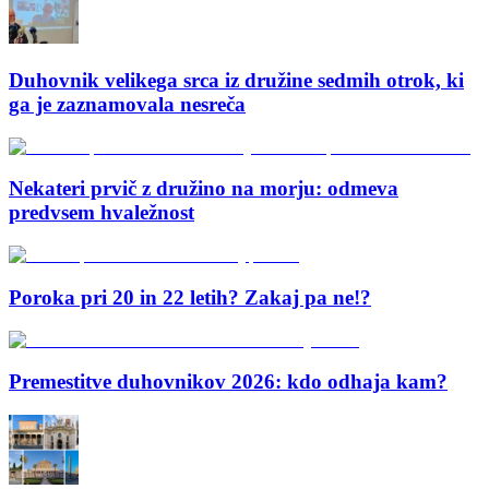
Duhovnik velikega srca iz družine sedmih otrok, ki
ga je zaznamovala nesreča
Nekateri prvič z družino na morju: odmeva
predvsem hvaležnost
Poroka pri 20 in 22 letih? Zakaj pa ne!?
Premestitve duhovnikov 2026: kdo odhaja kam?