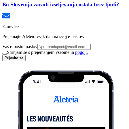
Bo Slovenija zaradi izseljevanja ostala brez ljudi?
E-novice
Prejemajte Aleteio vsak dan na svoj e-naslov.
Vaš e-poštni naslov
Strinjam se s prejemanjem vsebine in
pogoji.
Prijavite se