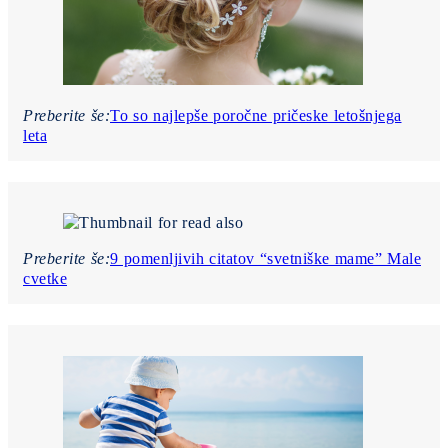
Preberite še:
To so najlepše poročne pričeske letošnjega
leta
Preberite še:
9 pomenljivih citatov “svetniške mame” Male
cvetke