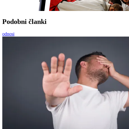
Podobni članki
odnosi