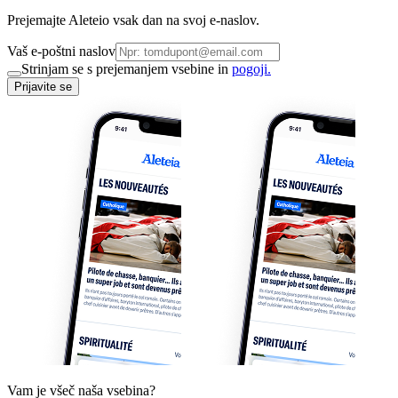
Prejemajte Aleteio vsak dan na svoj e-naslov.
Vaš e-poštni naslov
Strinjam se s prejemanjem vsebine in
pogoji.
Prijavite se
Vam je všeč naša vsebina?