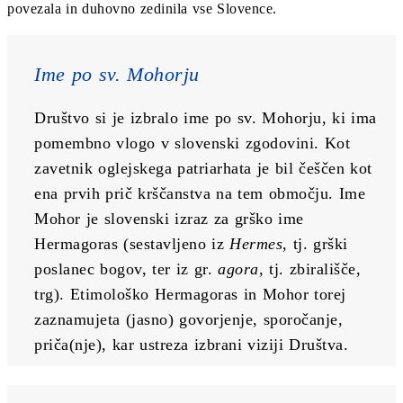
povezala in duhovno zedinila vse Slovence.
Ime po sv. Mohorju
Društvo si je izbralo ime po sv. Mohorju, ki ima 
pomembno vlogo v slovenski zgodovini. Kot 
zavetnik oglejskega patriarhata je bil češčen kot 
ena prvih prič krščanstva na tem območju. Ime 
Mohor je slovenski izraz za grško ime 
Hermagoras (sestavljeno iz 
Hermes
, tj. grški 
poslanec bogov, ter iz gr. 
agora
, tj. zbirališče, 
trg). Etimološko Hermagoras in Mohor torej 
zaznamujeta (jasno) govorjenje, sporočanje, 
priča(nje), kar ustreza izbrani viziji Društva.