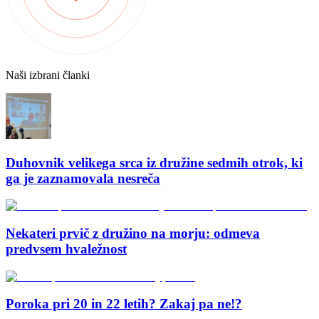
Naši izbrani članki
Duhovnik velikega srca iz družine sedmih otrok, ki
ga je zaznamovala nesreča
Nekateri prvič z družino na morju: odmeva
predvsem hvaležnost
Poroka pri 20 in 22 letih? Zakaj pa ne!?