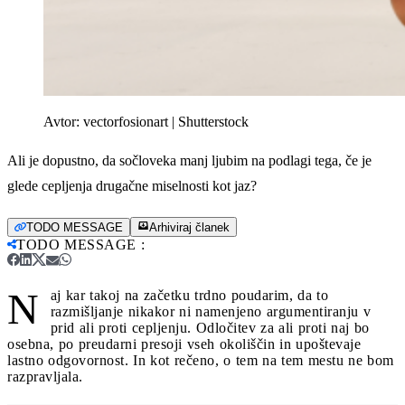
Avtor:
vectorfosionart | Shutterstock
Ali je dopustno, da sočloveka manj ljubim na podlagi tega, če je
glede cepljenja drugačne miselnosti kot jaz?
TODO MESSAGE
Arhiviraj članek
TODO MESSAGE
:
N
aj kar takoj na začetku trdno poudarim, da to
razmišljanje nikakor ni namenjeno argumentiranju v
prid ali proti cepljenju. Odločitev za ali proti naj bo
osebna, po preudarni presoji vseh okoliščin in upoštevaje
lastno odgovornost. In kot rečeno, o tem na tem mestu ne bom
razpravljala.