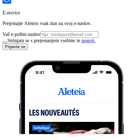
E-novice
Prejemajte Aleteio vsak dan na svoj e-naslov.
Vaš e-poštni naslov
Strinjam se s prejemanjem vsebine in
pogoji.
Prijavite se