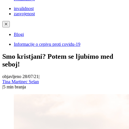
invalidnost
zasvojenost
✕
Blogi
Informacije o cepivu proti covidu-19
Smo kristjani? Potem se ljubímo med
seboj!
objavljeno 28/07/21
|
Tina Martinec Selan
|
5
min branja