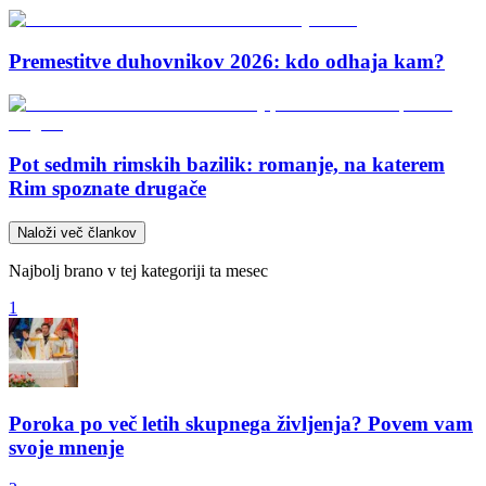
Premestitve duhovnikov 2026: kdo odhaja kam?
Pot sedmih rimskih bazilik: romanje, na katerem
Rim spoznate drugače
Naloži več člankov
Najbolj brano v tej kategoriji ta mesec
1
Poroka po več letih skupnega življenja? Povem vam
svoje mnenje