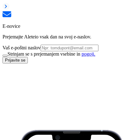
E-novice
Prejemajte Aleteio vsak dan na svoj e-naslov.
Vaš e-poštni naslov
Strinjam se s prejemanjem vsebine in
pogoji.
Prijavite se