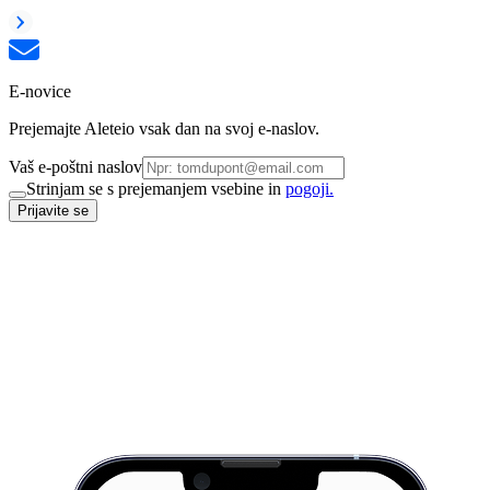
E-novice
Prejemajte Aleteio vsak dan na svoj e-naslov.
Vaš e-poštni naslov
Strinjam se s prejemanjem vsebine in
pogoji.
Prijavite se