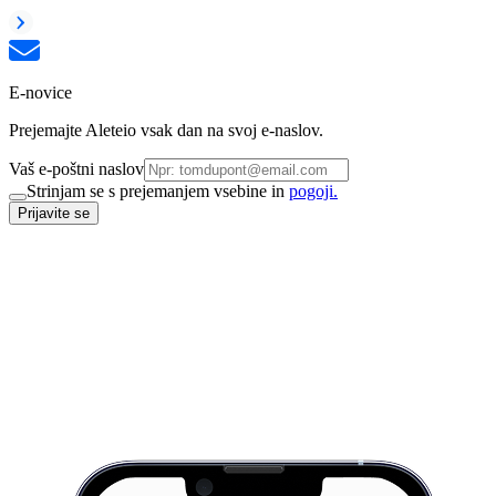
E-novice
Prejemajte Aleteio vsak dan na svoj e-naslov.
Vaš e-poštni naslov
Strinjam se s prejemanjem vsebine in
pogoji.
Prijavite se