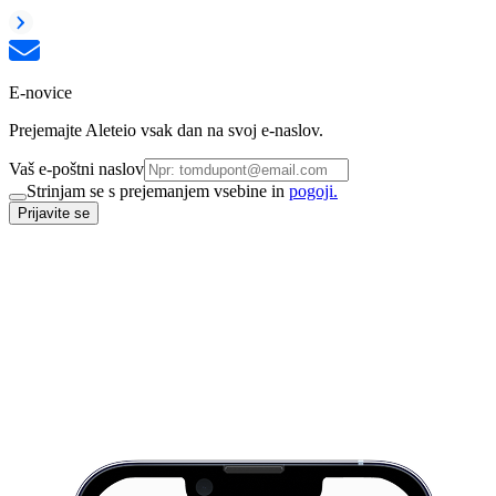
E-novice
Prejemajte Aleteio vsak dan na svoj e-naslov.
Vaš e-poštni naslov
Strinjam se s prejemanjem vsebine in
pogoji.
Prijavite se