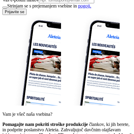
Strinjam se s prejemanjem vsebine in
pogoji.
Prijavite se
Vam je všeč naša vsebina?
Pomagajte nam pokriti stroške produkcije
člankov, ki jih berete,
in podprite poslanstvo Aleteia. Zahvaljujoč davčnim olajšavam