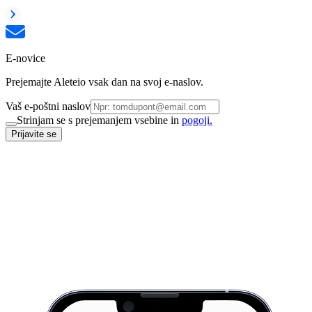
E-novice
Prejemajte Aleteio vsak dan na svoj e-naslov.
Vaš e-poštni naslov
Strinjam se s prejemanjem vsebine in
pogoji.
Prijavite se