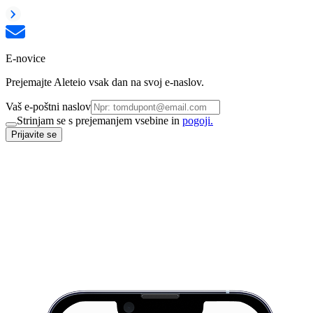
E-novice
Prejemajte Aleteio vsak dan na svoj e-naslov.
Vaš e-poštni naslov
Strinjam se s prejemanjem vsebine in
pogoji.
Prijavite se