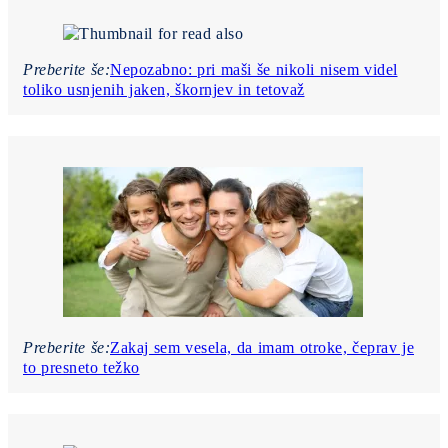
Preberite še:
Nepozabno: pri maši še nikoli nisem videl
toliko usnjenih jaken, škornjev in tetovaž
Preberite še:
Zakaj sem vesela, da imam otroke, čeprav je
to presneto težko