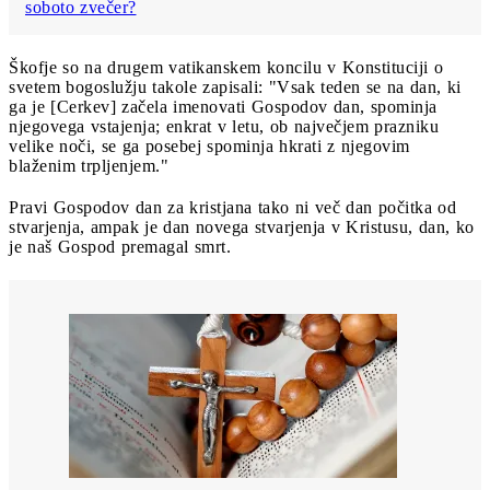
soboto zvečer?
Škofje so na drugem vatikanskem koncilu v Konstituciji o
svetem bogoslužju takole zapisali: "Vsak teden se na dan, ki
ga je [Cerkev] začela imenovati Gospodov dan, spominja
njegovega vstajenja; enkrat v letu, ob največjem prazniku
velike noči, se ga posebej spominja hkrati z njegovim
blaženim trpljenjem."
Pravi Gospodov dan za kristjana tako ni več dan počitka od
stvarjenja, ampak je dan novega stvarjenja v Kristusu, dan, ko
je naš Gospod premagal smrt.