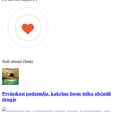
Naši izbrani članki
Prvinskost podzemlja, kakršno boste težko občutili
drugje