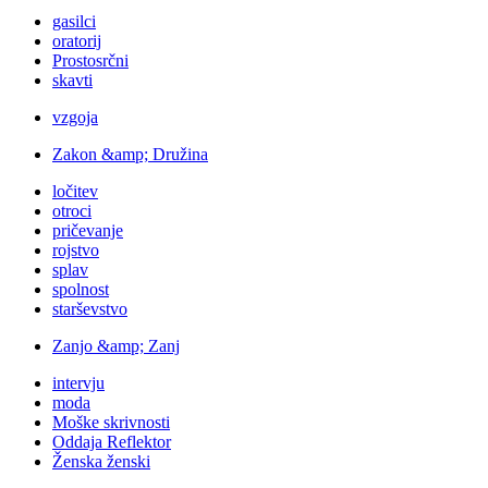
gasilci
oratorij
Prostosrčni
skavti
vzgoja
Zakon &amp; Družina
ločitev
otroci
pričevanje
rojstvo
splav
spolnost
starševstvo
Zanjo &amp; Zanj
intervju
moda
Moške skrivnosti
Oddaja Reflektor
Ženska ženski