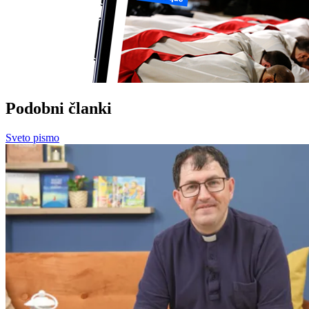
Podobni članki
Sveto pismo