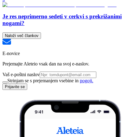
Je res neprimerno sedeti v cerkvi s prekrižanimi
nogami?
Naloži več člankov
E-novice
Prejemajte Aleteio vsak dan na svoj e-naslov.
Vaš e-poštni naslov
Strinjam se s prejemanjem vsebine in
pogoji.
Prijavite se