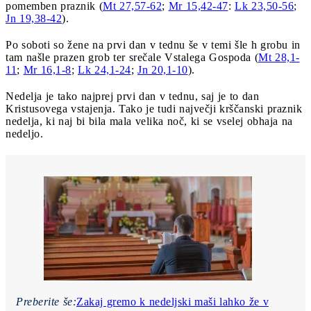
pomemben praznik (
Mt 27,57-62
;
Mr 15,42-47
:
Lk 23,50-56
;
Jn 19,38-42
).
Po soboti so žene na prvi dan v tednu še v temi šle h grobu in
tam našle prazen grob ter srečale Vstalega Gospoda (
Mt 28,1-
11
;
Mr 16,1-8
;
Lk 24,1-24
;
Jn 20,1-10
).
Nedelja je tako najprej prvi dan v tednu, saj je to dan
Kristusovega vstajenja. Tako je tudi največji krščanski praznik
nedelja, ki naj bi bila mala velika noč, ki se vselej obhaja na
nedeljo.
Preberite še:
Zakaj gremo k nedeljski maši lahko že v