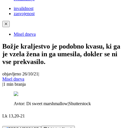
invalidnost
zasvojenost
✕
Misel dneva
Božje kraljestvo je podobno kvasu, ki ga
je vzela žena in ga umesila, dokler se ni
vse prekvasilo.
objavljeno 26/10/21
|
Misel dneva
|
1
min branja
Avtor:
Di sweet marshmallow|Shutterstock
Lk 13,20-21