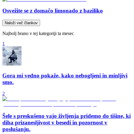
Osvežite se z domačo limonado z baziliko
Naloži več člankov
Najbolj brano v tej kategoriji ta mesec
1
Gora mi vedno pokaže, kako nebogljeni in minljivi
smo.
2
Šele s preskušeno vajo življenja pridemo do tišine, ki
diha prizanesljivost v besedi in pozornost v
poslušanju.