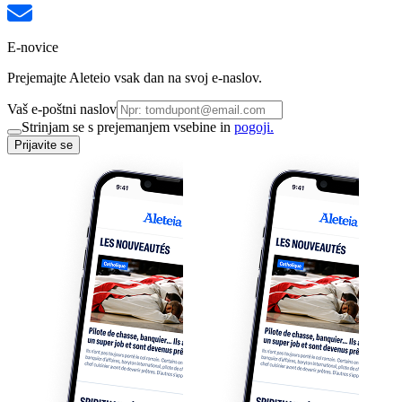
E-novice
Prejemajte Aleteio vsak dan na svoj e-naslov.
Vaš e-poštni naslov
Strinjam se s prejemanjem vsebine in
pogoji.
Prijavite se