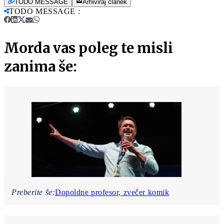
TODO MESSAGE
Arhiviraj članek
TODO MESSAGE
:
Morda vas poleg te misli
zanima še:
Preberite še:
Dopoldne profesor, zvečer komik