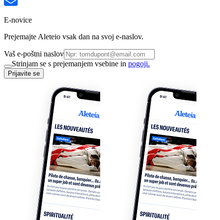
E-novice
Prejemajte Aleteio vsak dan na svoj e-naslov.
Vaš e-poštni naslov
Strinjam se s prejemanjem vsebine in
pogoji.
Prijavite se