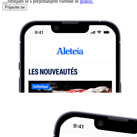
Strinjam se s prejemanjem vsebine in
pogoji.
Prijavite se