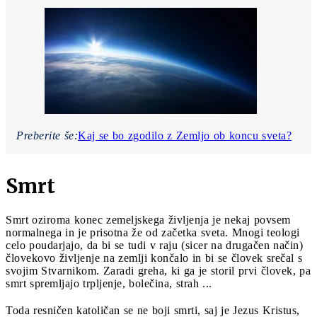
Preberite še:
Kaj se bo zgodilo z Zemljo ob koncu sveta?
Smrt
Smrt oziroma konec zemeljskega življenja je nekaj povsem
normalnega in je prisotna že od začetka sveta. Mnogi teologi
celo poudarjajo, da bi se tudi v raju (sicer na drugačen način)
človekovo življenje na zemlji končalo in bi se človek srečal s
svojim Stvarnikom. Zaradi greha, ki ga je storil prvi človek, pa
smrt spremljajo trpljenje, bolečina, strah ...
Toda resničen katoličan se ne boji smrti, saj je Jezus Kristus,