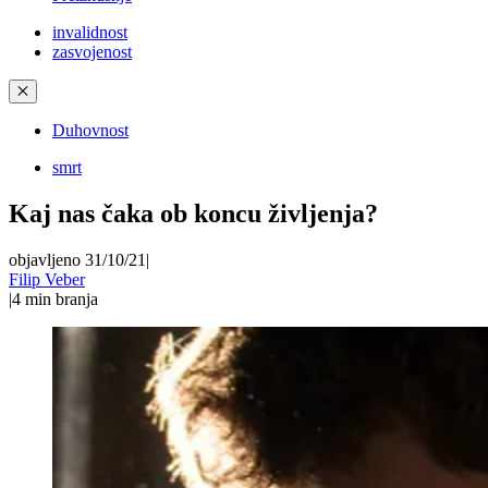
invalidnost
zasvojenost
✕
Duhovnost
smrt
Kaj nas čaka ob koncu življenja?
objavljeno 31/10/21
|
Filip Veber
|
4
min branja