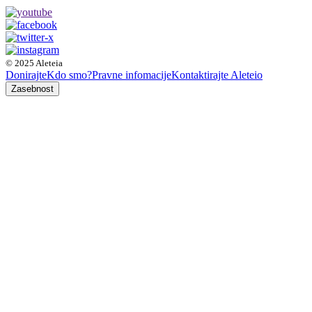
© 2025 Aleteia
Donirajte
Kdo smo?
Pravne infomacije
Kontaktirajte Aleteio
Zasebnost