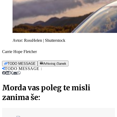
Avtor:
RossHelen | Shutterstock
Carrie Hope Fletcher
TODO MESSAGE
Arhiviraj članek
TODO MESSAGE
:
Morda vas poleg te misli
zanima še: