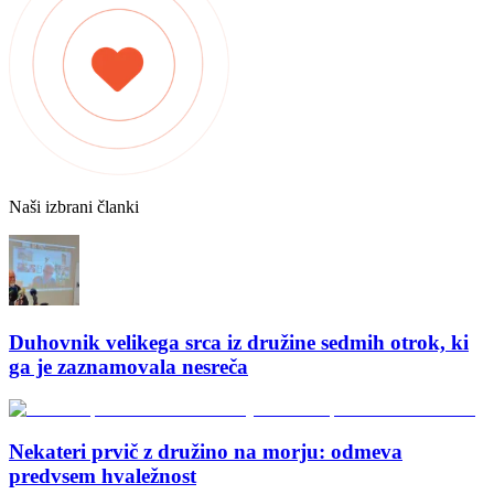
Naši izbrani članki
Duhovnik velikega srca iz družine sedmih otrok, ki
ga je zaznamovala nesreča
Nekateri prvič z družino na morju: odmeva
predvsem hvaležnost