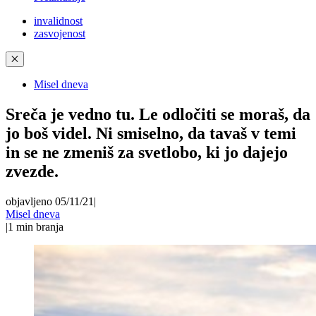
invalidnost
zasvojenost
✕
Misel dneva
Sreča je vedno tu. Le odločiti se moraš, da
jo boš videl. Ni smiselno, da tavaš v temi
in se ne zmeniš za svetlobo, ki jo dajejo
zvezde.
objavljeno 05/11/21
|
Misel dneva
|
1
min branja