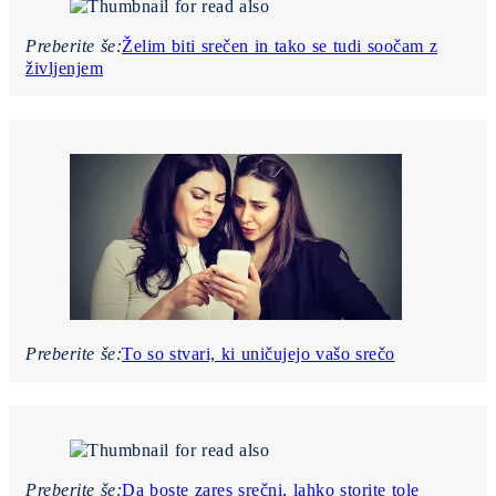
Preberite še:
Želim biti srečen in tako se tudi soočam z
življenjem
Preberite še:
To so stvari, ki uničujejo vašo srečo
Preberite še:
Da boste zares srečni, lahko storite tole