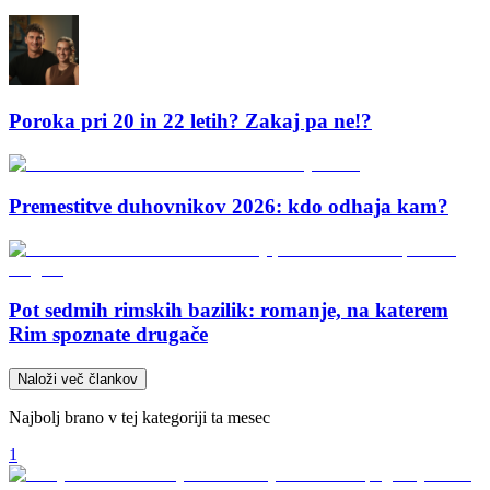
Poroka pri 20 in 22 letih? Zakaj pa ne!?
Premestitve duhovnikov 2026: kdo odhaja kam?
Pot sedmih rimskih bazilik: romanje, na katerem
Rim spoznate drugače
Naloži več člankov
Najbolj brano v tej kategoriji ta mesec
1