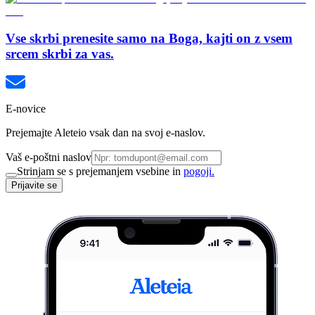
Vse skrbi prenesite samo na Boga, kajti on z vsem
srcem skrbi za vas.
E-novice
Prejemajte Aleteio vsak dan na svoj e-naslov.
Vaš e-poštni naslov
Strinjam se s prejemanjem vsebine in
pogoji.
Prijavite se