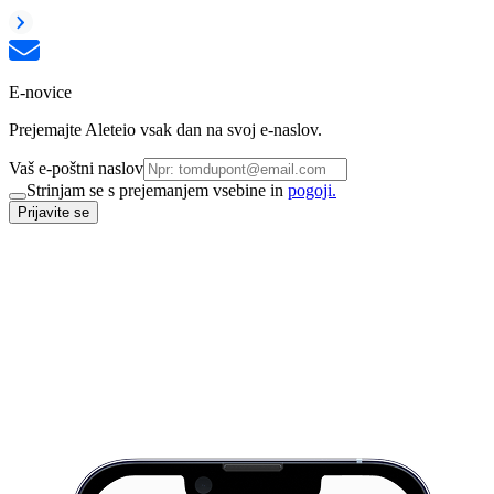
E-novice
Prejemajte Aleteio vsak dan na svoj e-naslov.
Vaš e-poštni naslov
Strinjam se s prejemanjem vsebine in
pogoji.
Prijavite se