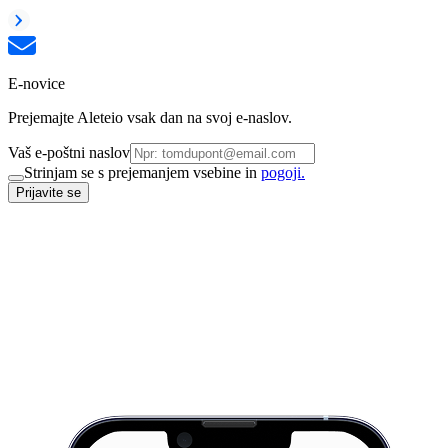
E-novice
Prejemajte Aleteio vsak dan na svoj e-naslov.
Vaš e-poštni naslov
Strinjam se s prejemanjem vsebine in
pogoji.
Prijavite se