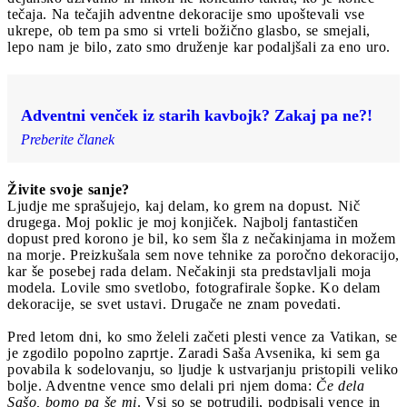
tečaja. Na tečajih adventne dekoracije smo upoštevali vse
ukrepe, ob tem pa smo si vrteli božično glasbo, se smejali,
lepo nam je bilo, zato smo druženje kar podaljšali za eno uro.
Adventni venček iz starih kavbojk? Zakaj pa ne?!
Preberite članek
Živite svoje sanje?
Ljudje me sprašujejo, kaj delam, ko grem na dopust. Nič
drugega. Moj poklic je moj konjiček. Najbolj fantastičen
dopust pred korono je bil, ko sem šla z nečakinjama in možem
na morje. Preizkušala sem nove tehnike za poročno dekoracijo,
kar še posebej rada delam. Nečakinji sta predstavljali moja
modela. Lovile smo svetlobo, fotografirale šopke. Ko delam
dekoracije, se svet ustavi. Drugače ne znam povedati.
Pred letom dni, ko smo želeli začeti plesti vence za Vatikan, se
je zgodilo popolno zaprtje. Zaradi Saša Avsenika, ki sem ga
povabila k sodelovanju, so ljudje k ustvarjanju pristopili veliko
bolje. Adventne vence smo delali pri njem doma:
Če dela
Sašo, bomo pa še mi
. Vsi so se potrudili, podpisali vence in