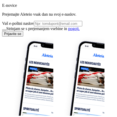
E-novice
Prejemajte Aleteio vsak dan na svoj e-naslov.
Vaš e-poštni naslov
Strinjam se s prejemanjem vsebine in
pogoji.
Prijavite se