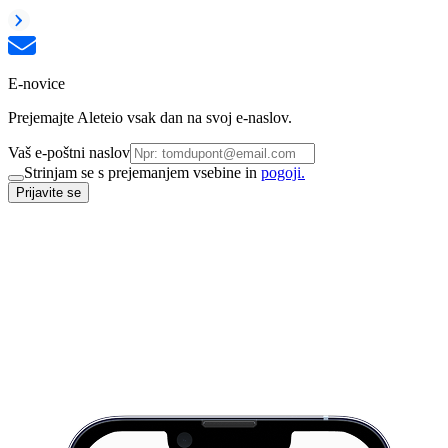
E-novice
Prejemajte Aleteio vsak dan na svoj e-naslov.
Vaš e-poštni naslov
Strinjam se s prejemanjem vsebine in
pogoji.
Prijavite se