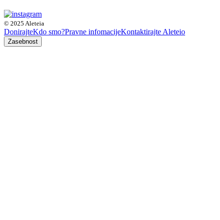
© 2025 Aleteia
Donirajte
Kdo smo?
Pravne infomacije
Kontaktirajte Aleteio
Zasebnost