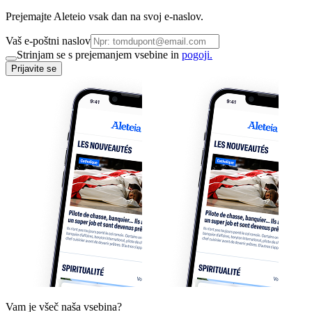
Prejemajte Aleteio vsak dan na svoj e-naslov.
Vaš e-poštni naslov
Strinjam se s prejemanjem vsebine in
pogoji.
Prijavite se
Vam je všeč naša vsebina?