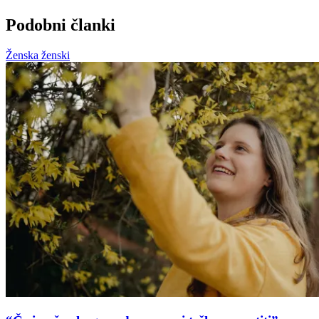
Podobni članki
Ženska ženski