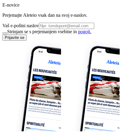
E-novice
Prejemajte Aleteio vsak dan na svoj e-naslov.
Vaš e-poštni naslov
Strinjam se s prejemanjem vsebine in
pogoji.
Prijavite se