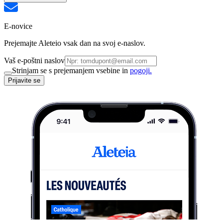
E-novice
Prejemajte Aleteio vsak dan na svoj e-naslov.
Vaš e-poštni naslov
Strinjam se s prejemanjem vsebine in
pogoji.
Prijavite se