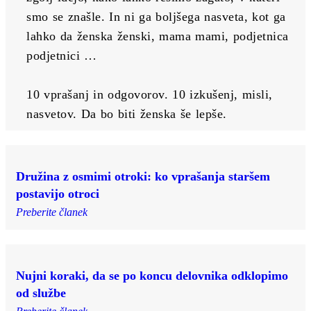
smo se znašle. In ni ga boljšega nasveta, kot ga 
lahko da ženska ženski, mama mami, podjetnica 
podjetnici …
10 vprašanj in odgovorov. 10 izkušenj, misli, 
nasvetov. Da bo biti ženska še lepše.
Družina z osmimi otroki: ko vprašanja staršem
postavijo otroci
Preberite članek
Nujni koraki, da se po koncu delovnika odklopimo
od službe