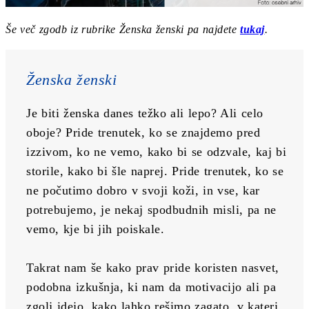
Še več zgodb iz rubrike Ženska ženski pa najdete
tukaj
.
Ženska ženski
Je biti ženska danes težko ali lepo? Ali celo 
oboje? Pride trenutek, ko se znajdemo pred 
izzivom, ko ne vemo, kako bi se odzvale, kaj bi 
storile, kako bi šle naprej. Pride trenutek, ko se 
ne počutimo dobro v svoji koži, in vse, kar 
potrebujemo, je nekaj spodbudnih misli, pa ne 
vemo, kje bi jih poiskale.
Takrat nam še kako prav pride koristen nasvet, 
podobna izkušnja, ki nam da motivacijo ali pa 
zgolj idejo, kako lahko rešimo zagato, v kateri 