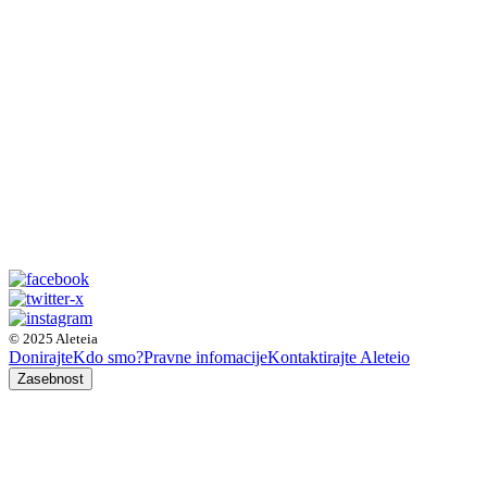
© 2025 Aleteia
Donirajte
Kdo smo?
Pravne infomacije
Kontaktirajte Aleteio
Zasebnost