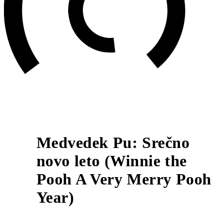
Medvedek Pu: Srečno
novo leto (Winnie the
6
Pooh A Very Merry Pooh
Year)