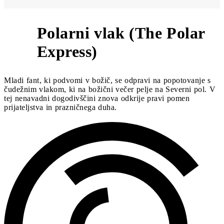
Polarni vlak (The Polar
3
Express)
Mladi fant, ki podvomi v božič, se odpravi na popotovanje s
čudežnim vlakom, ki na božični večer pelje na Severni pol. V
tej nenavadni dogodivščini znova odkrije pravi pomen
prijateljstva in prazničnega duha.