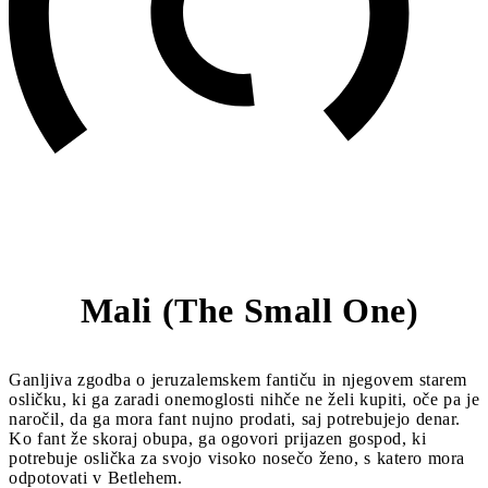
Mali (The Small One)
4
Ganljiva zgodba o jeruzalemskem fantiču in njegovem starem
osličku, ki ga zaradi onemoglosti nihče ne želi kupiti, oče pa je
naročil, da ga mora fant nujno prodati, saj potrebujejo denar.
Ko fant že skoraj obupa, ga ogovori prijazen gospod, ki
potrebuje oslička za svojo visoko nosečo ženo, s katero mora
odpotovati v Betlehem.