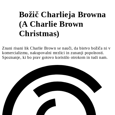
Božič Charlieja Browna
(A Charlie Brown
5
Christmas)
Znani risani lik Charlie Brown se nauči, da bistvo božiča ni v
komercializmu, nakupovalni mrzlici in zunanji popolnosti.
Spoznanje, ki bo prav gotovo koristilo otrokom in tudi nam.