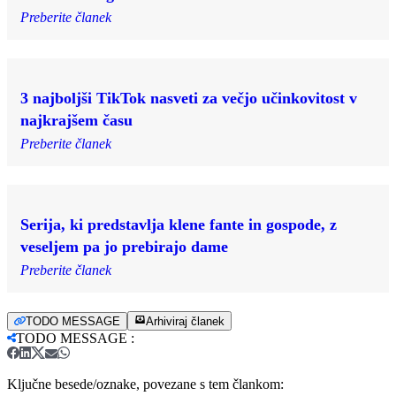
Preberite članek
3 najboljši TikTok nasveti za večjo učinkovitost v
najkrajšem času
Preberite članek
Serija, ki predstavlja klene fante in gospode, z
veseljem pa jo prebirajo dame
Preberite članek
TODO MESSAGE
Arhiviraj članek
TODO MESSAGE
:
Ključne besede/oznake, povezane s tem člankom: