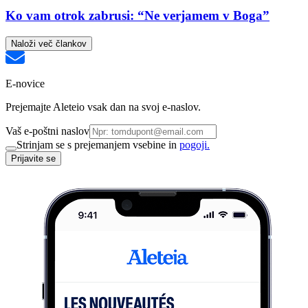
Ko vam otrok zabrusi: “Ne verjamem v Boga”
Naloži več člankov
E-novice
Prejemajte Aleteio vsak dan na svoj e-naslov.
Vaš e-poštni naslov
Strinjam se s prejemanjem vsebine in
pogoji.
Prijavite se