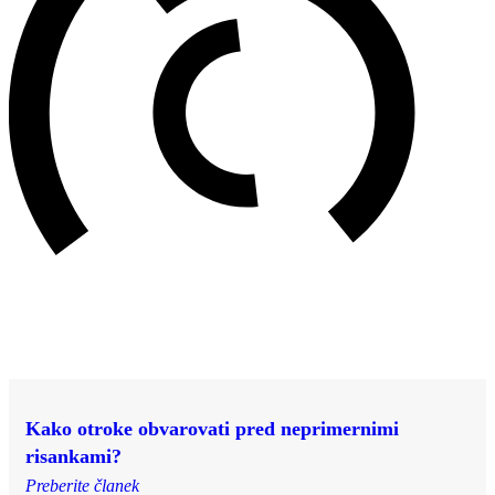
Kako otroke obvarovati pred neprimernimi
risankami?
Preberite članek