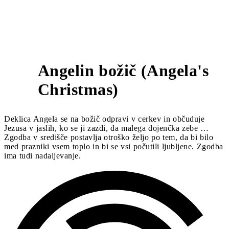
Angelin božič (Angela's
2
Christmas)
Deklica Angela se na božič odpravi v cerkev in občuduje
Jezusa v jaslih, ko se ji zazdi, da malega dojenčka zebe …
Zgodba v središče postavlja otroško željo po tem, da bi bilo
med prazniki vsem toplo in bi se vsi počutili ljubljene. Zgodba
ima tudi nadaljevanje.