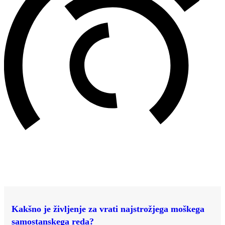
Kakšno je življenje za vrati najstrožjega moškega
samostanskega reda?