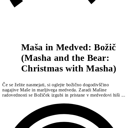
Maša in Medved: Božič
(Masha and the Bear:
7
Christmas with Masha)
Če se želite nasmejati, si oglejte božično dogodivščino
nagajive Maše in marljivega medveda. Zaradi Mašine
radovednosti se Božiček izgubi in pristane v medvedovi hiši ...