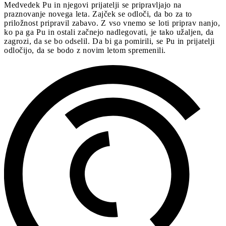
Medvedek Pu in njegovi prijatelji se pripravljajo na
praznovanje novega leta. Zajček se odloči, da bo za to
priložnost pripravil zabavo. Z vso vnemo se loti priprav nanjo,
ko pa ga Pu in ostali začnejo nadlegovati, je tako užaljen, da
zagrozi, da se bo odselil. Da bi ga pomirili, se Pu in prijatelji
odločijo, da se bodo z novim letom spremenili.