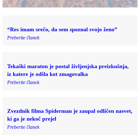
“Res imam srečo, da sem spoznal svojo ženo”
Preberite članek
Tekaški maraton je postal življenjska preizkušnja,
iz katere je odšla kot zmagovalka
Preberite članek
Zvezdnik filma Spiderman je zaupal odličen nasvet,
ki ga je nekoč prejel
Preberite članek