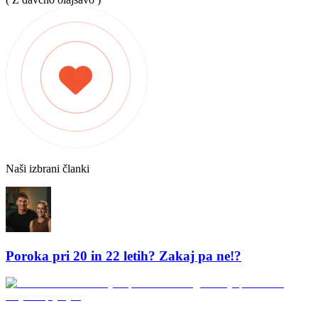
Naši izbrani članki
Poroka pri 20 in 22 letih? Zakaj pa ne!?