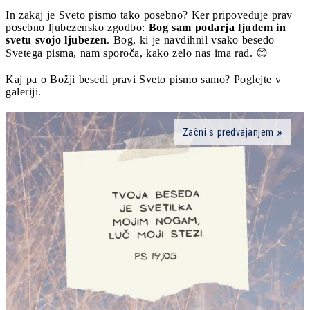
In zakaj je Sveto pismo tako posebno? Ker pripoveduje prav
posebno ljubezensko zgodbo:
Bog sam podarja ljudem in
svetu svojo ljubezen
. Bog, ki je navdihnil vsako besedo
Svetega pisma, nam sporoča, kako zelo nas ima rad. 😊
Kaj pa o Božji besedi pravi Sveto pismo samo? Poglejte v
galeriji.
Začni s predvajanjem