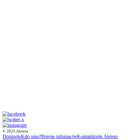
© 2025 Aleteia
Donirajte
Kdo smo?
Pravne infomacije
Kontaktirajte Aleteio