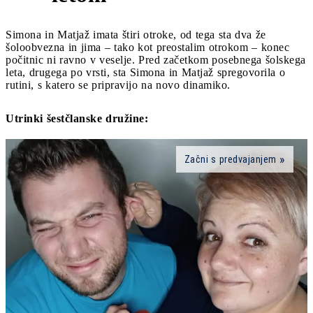
Simona in Matjaž imata štiri otroke, od tega sta dva že
šoloobvezna in jima – tako kot preostalim otrokom – konec
počitnic ni ravno v veselje. Pred začetkom posebnega šolskega
leta, drugega po vrsti, sta Simona in Matjaž spregovorila o
rutini, s katero se pripravijo na novo dinamiko.
Utrinki šestčlanske družine:
Začni s predvajanjem