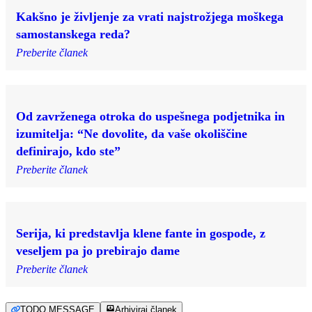
Kakšno je življenje za vrati najstrožjega moškega
samostanskega reda?
Preberite članek
Od zavrženega otroka do uspešnega podjetnika in
izumitelja: “Ne dovolite, da vaše okoliščine
definirajo, kdo ste”
Preberite članek
Serija, ki predstavlja klene fante in gospode, z
veseljem pa jo prebirajo dame
Preberite članek
TODO MESSAGE
Arhiviraj članek